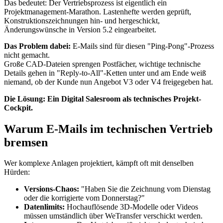
Das bedeutet: Der Vertriebsprozess ist eigentlich ein
Projektmanagement-Marathon. Lastenhefte werden geprüft,
Konstruktionszeichnungen hin- und hergeschickt,
Änderungswünsche in Version 5.2 eingearbeitet.
Das Problem dabei:
E-Mails sind für diesen "Ping-Pong"-Prozess
nicht gemacht.
Große CAD-Dateien sprengen Postfächer, wichtige technische
Details gehen in "Reply-to-All"-Ketten unter und am Ende weiß
niemand, ob der Kunde nun Angebot V3 oder V4 freigegeben hat.
Die Lösung: Ein Digital Salesroom als technisches Projekt-
Cockpit.
Warum E-Mails im technischen Vertrieb
bremsen
Wer komplexe Anlagen projektiert, kämpft oft mit denselben
Hürden:
Versions-Chaos:
"Haben Sie die Zeichnung vom Dienstag
oder die korrigierte vom Donnerstag?"
Datenlimits:
Hochauflösende 3D-Modelle oder Videos
müssen umständlich über WeTransfer verschickt werden.