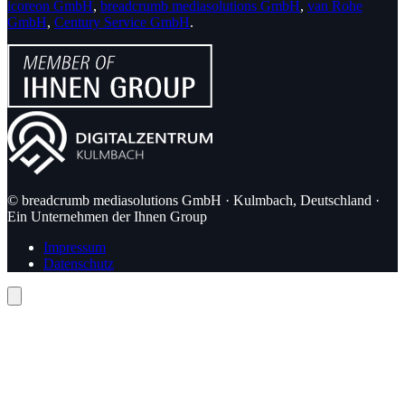
icoreon GmbH
,
breadcrumb mediasolutions GmbH
,
van Rohe
GmbH
,
Century Service GmbH
.
© breadcrumb mediasolutions GmbH · Kulmbach, Deutschland ·
Ein Unternehmen der Ihnen Group
Impressum
Datenschutz