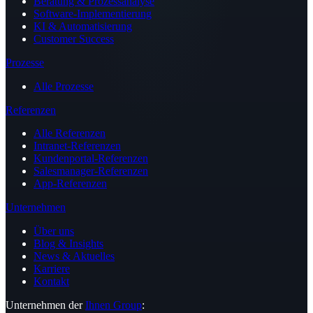
Beratung & Prozessanalyse
Software-Implementierung
KI & Automatisierung
Customer Success
Prozesse
Alle Prozesse
Referenzen
Alle Referenzen
Intranet-Referenzen
Kundenportal-Referenzen
Salesmanager-Referenzen
App-Referenzen
Unternehmen
Über uns
Blog & Insights
News & Aktuelles
Karriere
Kontakt
Unternehmen der
Ihnen Group
: