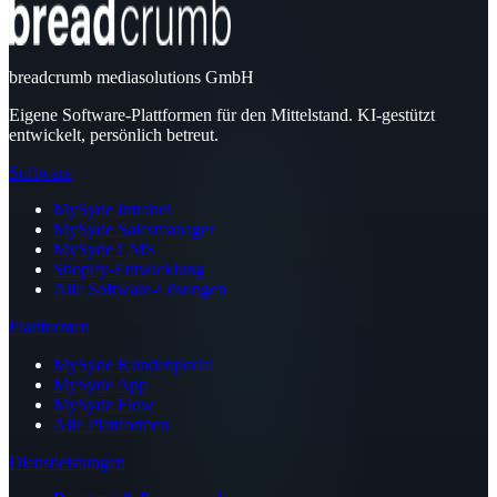
breadcrumb mediasolutions GmbH
Eigene Software-Plattformen für den Mittelstand. KI-gestützt
entwickelt, persönlich betreut.
Software
MySyde Intranet
MySyde Salesmanager
MySyde CMS
Shopify-Entwicklung
Alle Software-Lösungen
Plattformen
MySyde Kundenportal
MySyde App
MySyde Flow
Alle Plattformen
Dienstleistungen