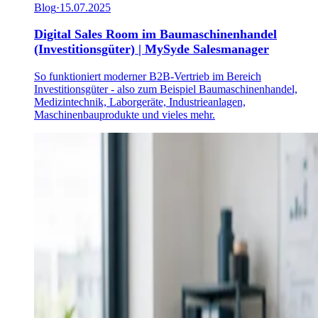
Blog
·
15.07.2025
Digital Sales Room im Baumaschinenhandel
(Investitionsgüter) | MySyde Salesmanager
So funktioniert moderner B2B-Vertrieb im Bereich
Investitionsgüter - also zum Beispiel Baumaschinenhandel,
Medizintechnik, Laborgeräte, Industrieanlagen,
Maschinenbauprodukte und vieles mehr.