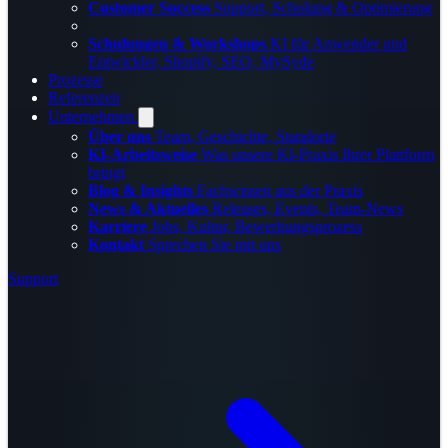
Customer Success
Support, Schulung & Optimierung
Schulungen & Workshops
KI für Anwender und
Entwickler, Shopify, SEO, MySyde
Prozesse
Referenzen
Unternehmen
Über uns
Team, Geschichte, Standorte
KI-Arbeitsweise
Was unsere KI-Praxis Ihrer Plattform
bringt
Blog & Insights
Fachwissen aus der Praxis
News & Aktuelles
Releases, Events, Team-News
Karriere
Jobs, Kultur, Bewerbungsprozess
Kontakt
Sprechen Sie mit uns
Support