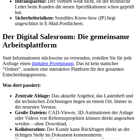
Intransparenz:
Der Vertrieb weiß nicht, ob der technische
Leiter beim Kunden die neuen Spezifikationen schon geprüft
hat.
Sicherheitsrisiken:
Sensibles Know-how (IP) liegt
ungeschützt in E-Mail-Postfächern.
Der Digital Salesroom: Die gemeinsame
Arbeitsplattform
Statt Informationen stückweise zu versenden, erstellen Sie für jede
Anfrage einen
digitalen Projektraum
. Das ist kein statischer
"Ordner", sondern eine interaktive Plattform für den gesamten
Entscheidungsprozess.
Was dort passiert:
Zentrale Ablage:
Das aktuelle Angebot, das Lastenheft und
die technischen Zeichnungen liegen an einem Ort. Immer in
der neuesten Version.
Große Dateien:
CAD-Viewer, 3D-Animationen der Anlage
oder Videos von Referenzprojekten können direkt angesehen
werden – ohne Download.
Kollaboration:
Der Kunde kann Rückfragen direkt an der
richtigen Stelle im Dokument kommentieren.