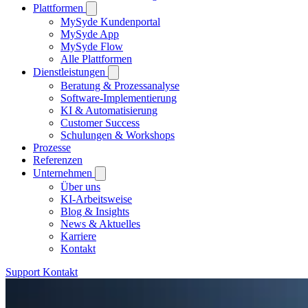
Plattformen
MySyde Kundenportal
MySyde App
MySyde Flow
Alle Plattformen
Dienstleistungen
Beratung & Prozessanalyse
Software-Implementierung
KI & Automatisierung
Customer Success
Schulungen & Workshops
Prozesse
Referenzen
Unternehmen
Über uns
KI-Arbeitsweise
Blog & Insights
News & Aktuelles
Karriere
Kontakt
Support
Kontakt