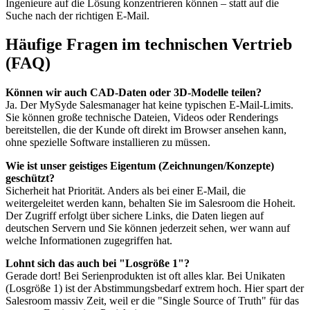
Ingenieure auf die Lösung konzentrieren können – statt auf die
Suche nach der richtigen E-Mail.
Häufige Fragen im technischen Vertrieb
(FAQ)
Können wir auch CAD-Daten oder 3D-Modelle teilen?
Ja. Der MySyde Salesmanager hat keine typischen E-Mail-Limits.
Sie können große technische Dateien, Videos oder Renderings
bereitstellen, die der Kunde oft direkt im Browser ansehen kann,
ohne spezielle Software installieren zu müssen.
Wie ist unser geistiges Eigentum (Zeichnungen/Konzepte)
geschützt?
Sicherheit hat Priorität. Anders als bei einer E-Mail, die
weitergeleitet werden kann, behalten Sie im Salesroom die Hoheit.
Der Zugriff erfolgt über sichere Links, die Daten liegen auf
deutschen Servern und Sie können jederzeit sehen, wer wann auf
welche Informationen zugegriffen hat.
Lohnt sich das auch bei "Losgröße 1"?
Gerade dort! Bei Serienprodukten ist oft alles klar. Bei Unikaten
(Losgröße 1) ist der Abstimmungsbedarf extrem hoch. Hier spart der
Salesroom massiv Zeit, weil er die "Single Source of Truth" für das