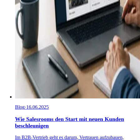
Blog
·
16.06.2025
Wie Salesrooms den Start mit neuen Kunden
beschleunigen
Im B2B-Vertrieb geht es darum, Vertrauen aufzubauen,