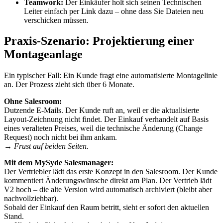
Teamwork:
Der Einkäufer holt sich seinen Technischen
Leiter einfach per Link dazu – ohne dass Sie Dateien neu
verschicken müssen.
Praxis-Szenario: Projektierung einer
Montageanlage
Ein typischer Fall: Ein Kunde fragt eine automatisierte Montagelinie
an. Der Prozess zieht sich über 6 Monate.
Ohne Salesroom:
Dutzende E-Mails. Der Kunde ruft an, weil er die aktualisierte
Layout-Zeichnung nicht findet. Der Einkauf verhandelt auf Basis
eines veralteten Preises, weil die technische Änderung (Change
Request) noch nicht bei ihm ankam.
→ Frust auf beiden Seiten.
Mit dem MySyde Salesmanager:
Der Vertriebler lädt das erste Konzept in den Salesroom. Der Kunde
kommentiert Änderungswünsche direkt am Plan. Der Vertrieb lädt
V2 hoch – die alte Version wird automatisch archiviert (bleibt aber
nachvollziehbar).
Sobald der Einkauf den Raum betritt, sieht er sofort den aktuellen
Stand.