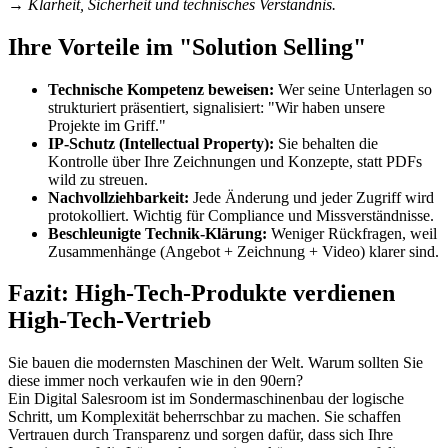
→ Klarheit, Sicherheit und technisches Verständnis.
Ihre Vorteile im "Solution Selling"
Technische Kompetenz beweisen:
Wer seine Unterlagen so
strukturiert präsentiert, signalisiert: "Wir haben unsere
Projekte im Griff."
IP-Schutz (Intellectual Property):
Sie behalten die
Kontrolle über Ihre Zeichnungen und Konzepte, statt PDFs
wild zu streuen.
Nachvollziehbarkeit:
Jede Änderung und jeder Zugriff wird
protokolliert. Wichtig für Compliance und Missverständnisse.
Beschleunigte Technik-Klärung:
Weniger Rückfragen, weil
Zusammenhänge (Angebot + Zeichnung + Video) klarer sind.
Fazit: High-Tech-Produkte verdienen
High-Tech-Vertrieb
Sie bauen die modernsten Maschinen der Welt. Warum sollten Sie
diese immer noch verkaufen wie in den 90ern?
Ein Digital Salesroom ist im Sondermaschinenbau der logische
Schritt, um Komplexität beherrschbar zu machen. Sie schaffen
Vertrauen durch Transparenz und sorgen dafür, dass sich Ihre