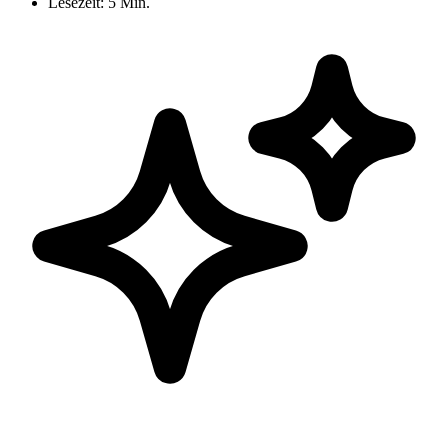
Lesezeit:
5 Min.