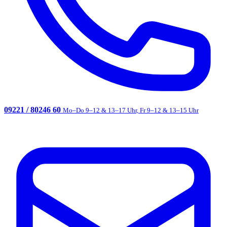
09221 / 80246 60
Mo–Do 9–12 & 13–17 Uhr, Fr 9–12 & 13–15 Uhr