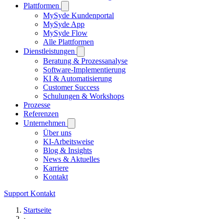
Plattformen
MySyde Kundenportal
MySyde App
MySyde Flow
Alle Plattformen
Dienstleistungen
Beratung & Prozessanalyse
Software-Implementierung
KI & Automatisierung
Customer Success
Schulungen & Workshops
Prozesse
Referenzen
Unternehmen
Über uns
KI-Arbeitsweise
Blog & Insights
News & Aktuelles
Karriere
Kontakt
Support
Kontakt
Startseite
›