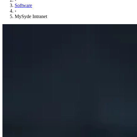
Software
›
MySyde Intranet