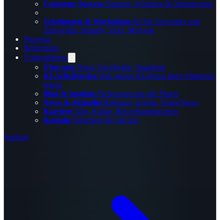
Customer Success
Support, Schulung & Optimierung
Schulungen & Workshops
KI für Anwender und
Entwickler, Shopify, SEO, MySyde
Prozesse
Referenzen
Unternehmen
Über uns
Team, Geschichte, Standorte
KI-Arbeitsweise
Was unsere KI-Praxis Ihrer Plattform
bringt
Blog & Insights
Fachwissen aus der Praxis
News & Aktuelles
Releases, Events, Team-News
Karriere
Jobs, Kultur, Bewerbungsprozess
Kontakt
Sprechen Sie mit uns
Support