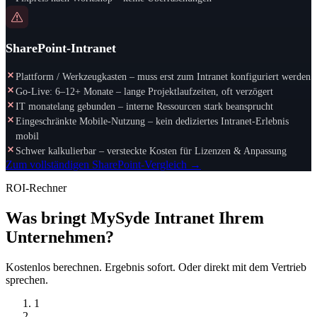
SharePoint-Intranet
Plattform / Werkzeugkasten – muss erst zum Intranet konfiguriert werden
Go-Live: 6–12+ Monate – lange Projektlaufzeiten, oft verzögert
IT monatelang gebunden – interne Ressourcen stark beansprucht
Eingeschränkte Mobile-Nutzung – kein dediziertes Intranet-Erlebnis
mobil
Schwer kalkulierbar – versteckte Kosten für Lizenzen & Anpassung
Zum vollständigen SharePoint-Vergleich →
ROI-Rechner
Was bringt MySyde Intranet Ihrem
Unternehmen?
Kostenlos berechnen. Ergebnis sofort. Oder direkt mit dem Vertrieb
sprechen.
1