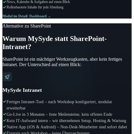
News, Kalender & Aufgaben auf einen Blick
Rollenbasierte Inhalte für jede Abteilung
Modul im Detail: Dashboard →
Alternative zu SharePoint
Warum MySyde statt SharePoint-
Intranet?
SharePoint ist ein mächtiger Werkzeugkasten, aber kein fertiges
Intranet. Der Unterschied auf einen Blick:
MySyde Intranet
Fertiges Intranet-Tool – nach Workshop konfiguriert, modular
erweiterbar
Go-Live in 3 Monaten – feste Meilensteine, kein offenes Ende
Kein IT-Aufwand intern – wir übernehmen Setup, Hosting & Wartung
Native App (iOS & Android) – Non-Desk-Mitarbeiter sind sofort dabei
Fixpreis nach Workshop – keine Überraschungen