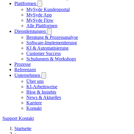
Plattformen
MySyde Kundenportal
MySyde App
MySyde Flow
Alle Plattformen
Dienstleistungen
Beratung & Prozessanalyse
Software-Implementierung
KI & Automatisierung
Customer Success
Schulungen & Workshops
Prozesse
Referenzen
Unternehmen
Über uns
KI-Arbeitsweise
Blog & Insights
News & Aktuelles
Karriere
Kontakt
Support
Kontakt
Startseite
›