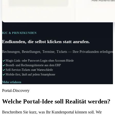
B2C & PRIVATKUNDEN
Endkunden, die selbst klicken statt anrufen.
Rechnungen, Bestellungen, Termine, Tickets — Ihre Privatkunden erledigen es
Magic-Link- oder Passwort-Login ohne Account-Hürde
Bestell- und Rechnungshistorie aus dem ERP
Self-Service-Tickets statt Warteschleife
Mobile-first, läuft auf jedem Smartphone
Mehr erfahren
Portal-Discovery
Welche Portal-Idee soll Realität werden?
Beschreiben Sie kurz, was Ihr Kundenportal können soll. Wir