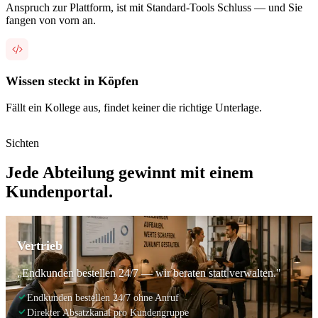
Anspruch zur Plattform, ist mit Standard-Tools Schluss — und Sie
fangen von vorn an.
Wissen steckt in Köpfen
Fällt ein Kollege aus, findet keiner die richtige Unterlage.
Sichten
Jede Abteilung gewinnt mit einem
Kundenportal.
Vertrieb
„Endkunden bestellen 24/7 — wir beraten statt verwalten."
Endkunden bestellen 24/7 ohne Anruf
Direkter Absatzkanal pro Kundengruppe