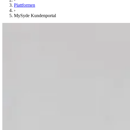
Plattformen
›
MySyde Kundenportal