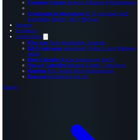
Customer Success
Support, Schulung & Optimierung
Schulungen & Workshops
KI für Anwender und
Entwickler, Shopify, SEO, MySyde
Prozesse
Referenzen
Unternehmen
Über uns
Team, Geschichte, Standorte
KI-Arbeitsweise
Was unsere KI-Praxis Ihrer Plattform
bringt
Blog & Insights
Fachwissen aus der Praxis
News & Aktuelles
Releases, Events, Team-News
Karriere
Jobs, Kultur, Bewerbungsprozess
Kontakt
Sprechen Sie mit uns
Support