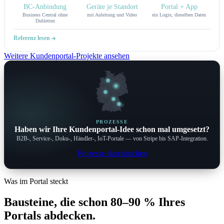
professionell. Wer nach einem echten Digitalisierungspartner sucht, der nicht nur
BC-Anbindung
Geräte je Standort
Portal + App
entwickelt, sondern auch versteht, worauf es ankommt – der ist hier richtig.
Business Central ohne
mit Anleitung und Video
ein Login, dieselben Daten
Dubletten
Referenz lesen
Weitere Kundenportal-Projekte ansehen
PROZESSE
Haben wir Ihre Kundenportal-Idee schon mal umgesetzt?
B2B-, Service-, Doku-, Händler-, IoT-Portale — von Stripe bis SAP-Integration.
Prozesse durchsuchen
Was im Portal steckt
Bausteine, die schon 80–90 % Ihres
Portals abdecken.