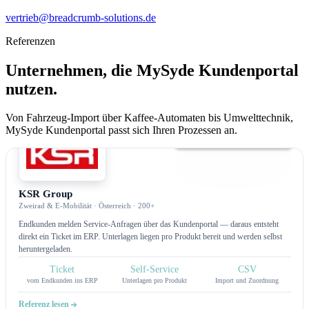
vertrieb@breadcrumb-solutions.de
Referenzen
Unternehmen, die MySyde Kundenportal
nutzen.
Von Fahrzeug-Import über Kaffee-Automaten bis Umwelttechnik,
MySyde Kundenportal passt sich Ihren Prozessen an.
Serviceportal
KSR Group
Zweirad & E-Mobilität · Österreich · 200+
Endkunden melden Service-Anfragen über das Kundenportal — daraus entsteht
direkt ein Ticket im ERP. Unterlagen liegen pro Produkt bereit und werden selbst
heruntergeladen.
Ticket
Self-Service
CSV
vom Endkunden ins ERP
Unterlagen pro Produkt
Import und Zuordnung
Referenz lesen