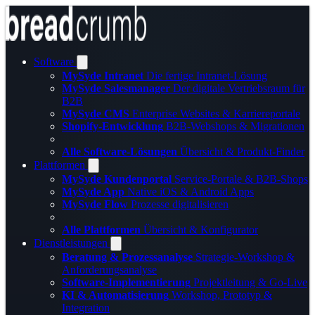
Software
MySyde Intranet
Die fertige Intranet-Lösung
MySyde Salesmanager
Der digitale Vertriebsraum für
B2B
MySyde CMS
Enterprise Websites & Karriereportale
Shopify-Entwicklung
B2B-Webshops & Migrationen
Alle Software-Lösungen
Übersicht & Produkt-Finder
Plattformen
MySyde Kundenportal
Service-Portale & B2B-Shops
MySyde App
Native iOS & Android Apps
MySyde Flow
Prozesse digitalisieren
Alle Plattformen
Übersicht & Konfigurator
Dienstleistungen
Beratung & Prozessanalyse
Strategie-Workshop &
Anforderungsanalyse
Software-Implementierung
Projektleitung & Go-Live
KI & Automatisierung
Workshop, Prototyp &
Integration