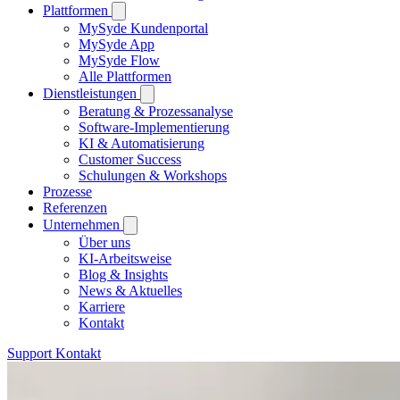
Plattformen
MySyde Kundenportal
MySyde App
MySyde Flow
Alle Plattformen
Dienstleistungen
Beratung & Prozessanalyse
Software-Implementierung
KI & Automatisierung
Customer Success
Schulungen & Workshops
Prozesse
Referenzen
Unternehmen
Über uns
KI-Arbeitsweise
Blog & Insights
News & Aktuelles
Karriere
Kontakt
Support
Kontakt