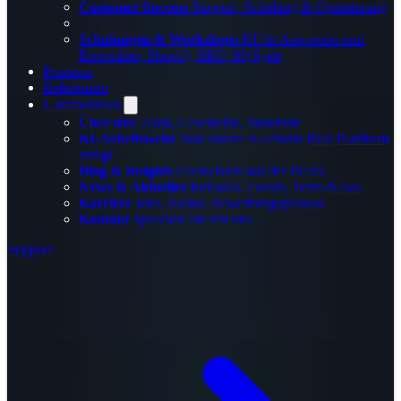
Customer Success
Support, Schulung & Optimierung
Schulungen & Workshops
KI für Anwender und
Entwickler, Shopify, SEO, MySyde
Prozesse
Referenzen
Unternehmen
Über uns
Team, Geschichte, Standorte
KI-Arbeitsweise
Was unsere KI-Praxis Ihrer Plattform
bringt
Blog & Insights
Fachwissen aus der Praxis
News & Aktuelles
Releases, Events, Team-News
Karriere
Jobs, Kultur, Bewerbungsprozess
Kontakt
Sprechen Sie mit uns
Support