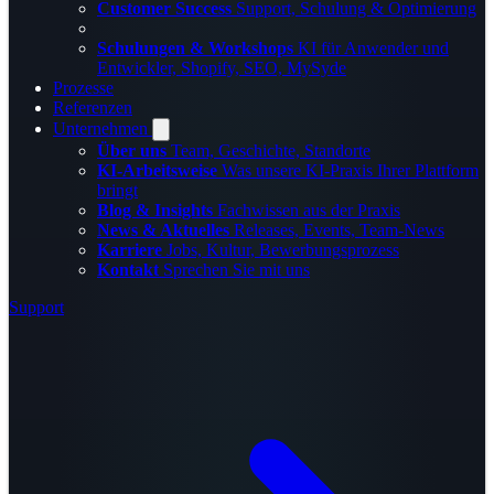
Customer Success
Support, Schulung & Optimierung
Schulungen & Workshops
KI für Anwender und
Entwickler, Shopify, SEO, MySyde
Prozesse
Referenzen
Unternehmen
Über uns
Team, Geschichte, Standorte
KI-Arbeitsweise
Was unsere KI-Praxis Ihrer Plattform
bringt
Blog & Insights
Fachwissen aus der Praxis
News & Aktuelles
Releases, Events, Team-News
Karriere
Jobs, Kultur, Bewerbungsprozess
Kontakt
Sprechen Sie mit uns
Support