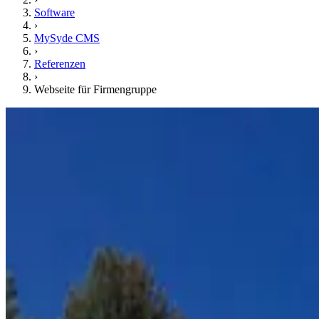
Software
›
MySyde CMS
›
Referenzen
›
Webseite für Firmengruppe