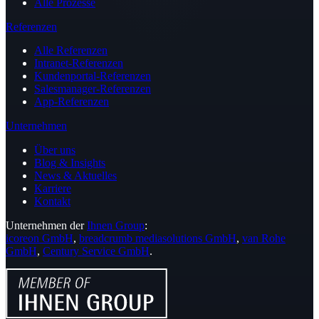
Alle Prozesse
Referenzen
Alle Referenzen
Intranet-Referenzen
Kundenportal-Referenzen
Salesmanager-Referenzen
App-Referenzen
Unternehmen
Über uns
Blog & Insights
News & Aktuelles
Karriere
Kontakt
Unternehmen der
Ihnen Group
:
icoreon GmbH
,
breadcrumb mediasolutions GmbH
,
van Rohe
GmbH
,
Century Service GmbH
.