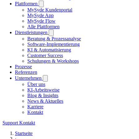
Plattformen
MySyde Kundenportal
MySyde App
MySyde Flow
Alle Plattformen
Dienstleistungen
Beratung & Prozessanalyse
Software-Implementierung
KI & Automatisierung
Customer Success
Schulungen & Workshops
Prozesse
Referenzen
Unternehmen
Über uns
KI-Arbeitsweise
Blog & Insights
News & Aktuelles
Karriere
Kontakt
Support
Kontakt
Startseite
›