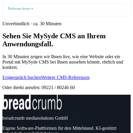
Referenz lesen
Unverbindlich · ca. 30 Minuten
Sehen Sie MySyde CMS an Ihrem
Anwendungsfall.
In 30 Minuten zeigen wir Ihnen live, wie eine Website oder ein
Portal mit MySyde CMS bei Ihnen aussehen könnte, ehrlich und
konkret.
Erstgespräch buchen
Weitere CMS-Referenzen
Oder direkt anrufen: 09221 / 80246 60
breadcrumb mediasolutions GmbH
Eigene Software-Plattformen für den Mittelstand. KI-gestützt