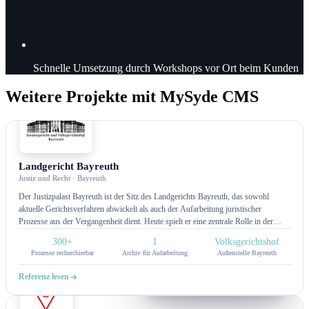
Schnelle Umsetzung durch Workshops vor Ort beim Kunden
Weitere Projekte mit MySyde CMS
CMS
Landgericht Bayreuth
Justiz und Recht · Bayreuth
Der Justizpalast Bayreuth ist der Sitz des Landgerichts Bayreuth, das sowohl
aktuelle Gerichtsverfahren abwickelt als auch der Aufarbeitung juristischer
Prozesse aus der Vergangenheit dient. Heute spielt er eine zentrale Rolle in der
Präsentation und Dokumentation von historischen sowie laufenden
300+
1
Volksgerichtshof
Rechtsverfahren.
Prozesse recherchierbar
Archiv für Aufarbeitung
Außenstelle Bayreuth
Referenz lesen