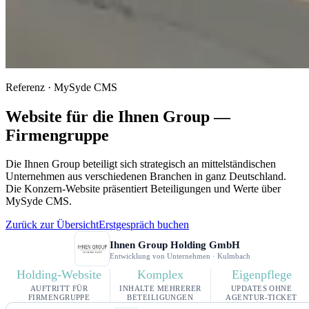
Referenz · MySyde CMS
Website für die Ihnen Group —
Firmengruppe
Die Ihnen Group beteiligt sich strategisch an mittelständischen
Unternehmen aus verschiedenen Branchen in ganz Deutschland.
Die Konzern-Website präsentiert Beteiligungen und Werte über
MySyde CMS.
Zurück zur Übersicht
Erstgespräch buchen
Ihnen Group Holding GmbH
Entwicklung von Unternehmen · Kulmbach
Holding-Website
Komplex
Eigenpflege
AUFTRITT FÜR
INHALTE MEHRERER
UPDATES OHNE
FIRMENGRUPPE
BETEILIGUNGEN
AGENTUR-TICKET