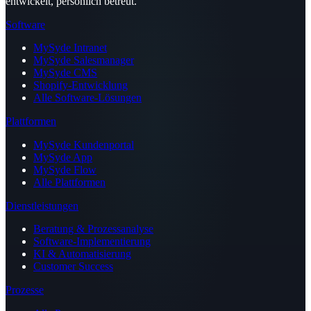
entwickelt, persönlich betreut.
Software
MySyde Intranet
MySyde Salesmanager
MySyde CMS
Shopify-Entwicklung
Alle Software-Lösungen
Plattformen
MySyde Kundenportal
MySyde App
MySyde Flow
Alle Plattformen
Dienstleistungen
Beratung & Prozessanalyse
Software-Implementierung
KI & Automatisierung
Customer Success
Prozesse