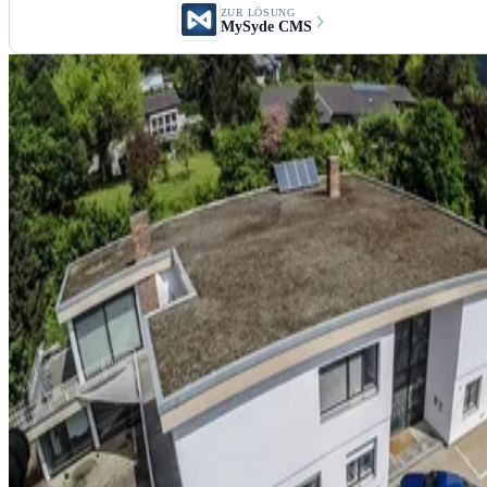
ZUR LÖSUNG
MySyde CMS