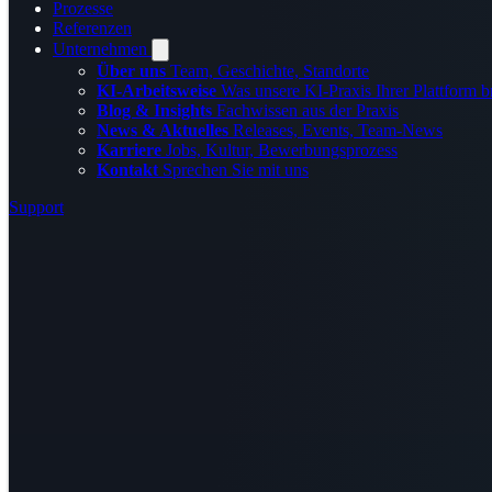
Prozesse
Referenzen
Unternehmen
Über uns
Team, Geschichte, Standorte
KI-Arbeitsweise
Was unsere KI-Praxis Ihrer Plattform b
Blog & Insights
Fachwissen aus der Praxis
News & Aktuelles
Releases, Events, Team-News
Karriere
Jobs, Kultur, Bewerbungsprozess
Kontakt
Sprechen Sie mit uns
Support