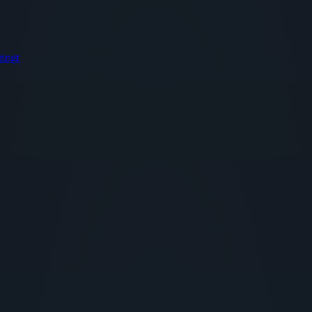
ringt