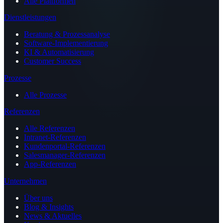
Alle Plattformen
Dienstleistungen
Beratung & Prozessanalyse
Software-Implementierung
KI & Automatisierung
Customer Success
Prozesse
Alle Prozesse
Referenzen
Alle Referenzen
Intranet-Referenzen
Kundenportal-Referenzen
Salesmanager-Referenzen
App-Referenzen
Unternehmen
Über uns
Blog & Insights
News & Aktuelles