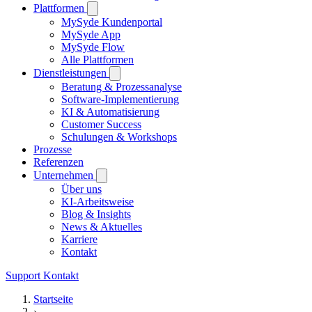
Plattformen
MySyde Kundenportal
MySyde App
MySyde Flow
Alle Plattformen
Dienstleistungen
Beratung & Prozessanalyse
Software-Implementierung
KI & Automatisierung
Customer Success
Schulungen & Workshops
Prozesse
Referenzen
Unternehmen
Über uns
KI-Arbeitsweise
Blog & Insights
News & Aktuelles
Karriere
Kontakt
Support
Kontakt
Startseite
›