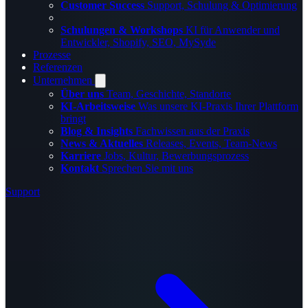
Customer Success
Support, Schulung & Optimierung
Schulungen & Workshops
KI für Anwender und
Entwickler, Shopify, SEO, MySyde
Prozesse
Referenzen
Unternehmen
Über uns
Team, Geschichte, Standorte
KI-Arbeitsweise
Was unsere KI-Praxis Ihrer Plattform
bringt
Blog & Insights
Fachwissen aus der Praxis
News & Aktuelles
Releases, Events, Team-News
Karriere
Jobs, Kultur, Bewerbungsprozess
Kontakt
Sprechen Sie mit uns
Support