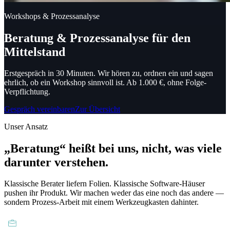
Workshops & Prozessanalyse
Beratung & Prozessanalyse für den
Mittelstand
Erstgespräch in 30 Minuten. Wir hören zu, ordnen ein und sagen
ehrlich, ob ein Workshop sinnvoll ist. Ab 1.000 €, ohne Folge-
Verpflichtung.
Gespräch vereinbaren
Zur Übersicht
Unser Ansatz
„Beratung“ heißt bei uns, nicht, was viele
darunter verstehen.
Klassische Berater liefern Folien. Klassische Software-Häuser
pushen ihr Produkt. Wir machen weder das eine noch das andere —
sondern Prozess-Arbeit mit einem Werkzeugkasten dahinter.