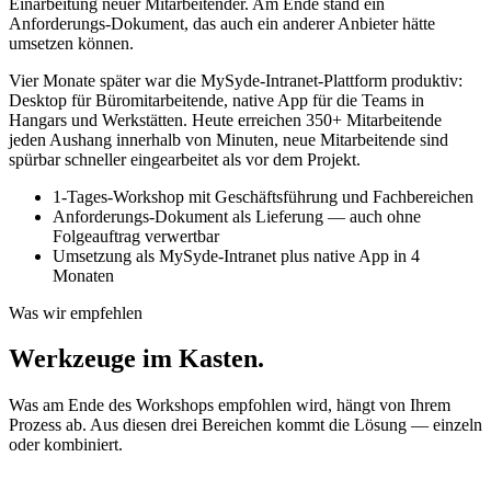
Einarbeitung neuer Mitarbeitender. Am Ende stand ein
Anforderungs-Dokument, das auch ein anderer Anbieter hätte
umsetzen können.
Vier Monate später war die MySyde-Intranet-Plattform produktiv:
Desktop für Büromitarbeitende, native App für die Teams in
Hangars und Werkstätten. Heute erreichen 350+ Mitarbeitende
jeden Aushang innerhalb von Minuten, neue Mitarbeitende sind
spürbar schneller eingearbeitet als vor dem Projekt.
1-Tages-Workshop mit Geschäftsführung und Fachbereichen
Anforderungs-Dokument als Lieferung — auch ohne
Folgeauftrag verwertbar
Umsetzung als MySyde-Intranet plus native App in 4
Monaten
Was wir empfehlen
Werkzeuge im Kasten.
Was am Ende des Workshops empfohlen wird, hängt von Ihrem
Prozess ab. Aus diesen drei Bereichen kommt die Lösung — einzeln
oder kombiniert.