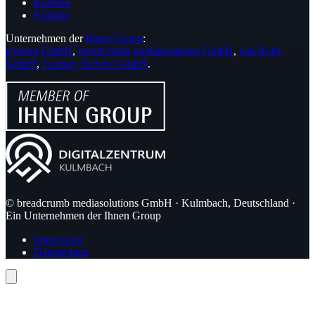
Karriere
Kontakt
Unternehmen der
Ihnen Group
:
icoreon GmbH
,
breadcrumb mediasolutions GmbH
,
van Rohe
GmbH
,
Century Service GmbH
.
© breadcrumb mediasolutions GmbH · Kulmbach, Deutschland ·
Ein Unternehmen der Ihnen Group
Impressum
Datenschutz