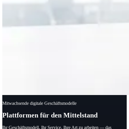
Mitwachsende digitale Geschäftsmodelle
Plattformen für den Mittelstand
Ihr Geschäftsmodell, Ihr Service, Ihre Art zu arbeiten — das