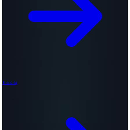
Kontakt