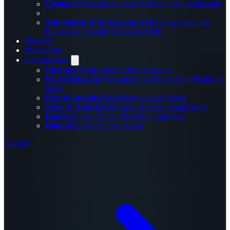
Customer Success
Support, Schulung & Optimierung
Schulungen & Workshops
KI für Anwender und
Entwickler, Shopify, SEO, MySyde
Prozesse
Referenzen
Unternehmen
Über uns
Team, Geschichte, Standorte
KI-Arbeitsweise
Was unsere KI-Praxis Ihrer Plattform
bringt
Blog & Insights
Fachwissen aus der Praxis
News & Aktuelles
Releases, Events, Team-News
Karriere
Jobs, Kultur, Bewerbungsprozess
Kontakt
Sprechen Sie mit uns
Support