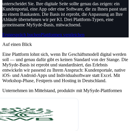
unterscheidet Sie.
Ihre digitale Seite sollte genau das zeigen: ein
Kundenportal, eine App oder eine Software, die zu Ihnen passt statt
zu einem Baukasten. Die Basis ist erprobt, die Anpassung an Ihre
Abläufe übernehmen wir per KI. Drei Plattform-Typen, eine
gemeinsame MySyde-Basis, mitwachsend.
Erstgespräch buchen
Plattformen vergleichen
Auf einen Blick
Eine Plattform lohnt sich, wenn Ihr Geschäftsmodell digital werden
soll — und genau dafür gibt es keinen Standard von der Stange. Die
MySyde-Basis ist erprobt und standardisiert, das Erlebnis
entwickeln wir passend zu Ihrem Anspruch: Kundenportale, native
iOS- und Android-Apps und Individualsoftware statt Excel. Mit
Workshop-Phase, Festpreis und Hosting in Deutschland.
Unternehmen im Mittelstand, produktiv mit MySyde-Plattformen