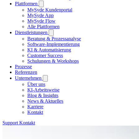
Plattformen
MySyde Kundenportal
MySyde App
MySyde Flow
Alle Plattformen
Dienstleistungen
Beratung & Prozessanalyse
Software-Implementierung
KI & Automatisierung
Customer Success
Schulungen & Workshops
Prozesse
Referenzen
Unternehmen
Über uns
KI-Arbeitsweise
Blog & Insights
News & Aktuelles
Karriere
Kontakt
Support
Kontakt