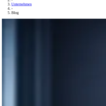
Unternehmen
›
Blog