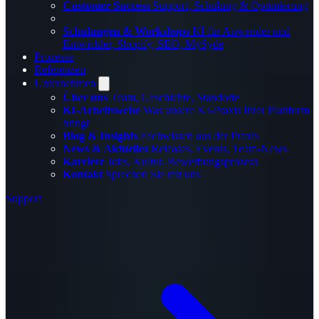
Customer Success
Support, Schulung & Optimierung
Schulungen & Workshops
KI für Anwender und
Entwickler, Shopify, SEO, MySyde
Prozesse
Referenzen
Unternehmen
Über uns
Team, Geschichte, Standorte
KI-Arbeitsweise
Was unsere KI-Praxis Ihrer Plattform
bringt
Blog & Insights
Fachwissen aus der Praxis
News & Aktuelles
Releases, Events, Team-News
Karriere
Jobs, Kultur, Bewerbungsprozess
Kontakt
Sprechen Sie mit uns
Support