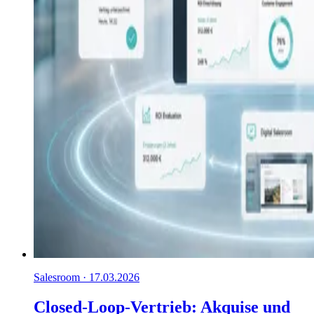
Salesroom · 17.03.2026
Closed-Loop-Vertrieb: Akquise und