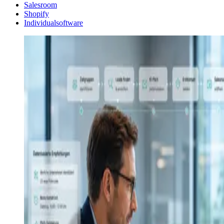
Salesroom
Shopify
Individualsoftware