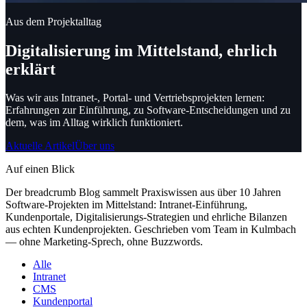
Aus dem Projektalltag
Digitalisierung im Mittelstand, ehrlich
erklärt
Was wir aus Intranet-, Portal- und Vertriebsprojekten lernen:
Erfahrungen zur Einführung, zu Software-Entscheidungen und zu
dem, was im Alltag wirklich funktioniert.
Aktuelle Artikel
Über uns
Auf einen Blick
Der breadcrumb Blog sammelt Praxiswissen aus über 10 Jahren
Software-Projekten im Mittelstand: Intranet-Einführung,
Kundenportale, Digitalisierungs-Strategien und ehrliche Bilanzen
aus echten Kundenprojekten. Geschrieben vom Team in Kulmbach
— ohne Marketing-Sprech, ohne Buzzwords.
Alle
Intranet
CMS
Kundenportal