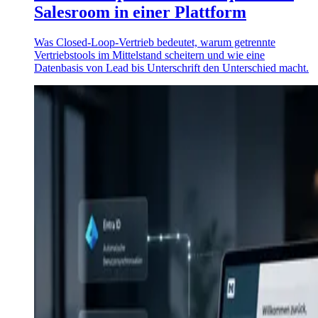
Salesroom in einer Plattform
Was Closed-Loop-Vertrieb bedeutet, warum getrennte
Vertriebstools im Mittelstand scheitern und wie eine
Datenbasis von Lead bis Unterschrift den Unterschied macht.