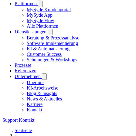
Plattformen
MySyde Kundenportal
MySyde App
MySyde Flow
Alle Plattformen
Dienstleistungen
Beratung & Prozessanalyse
Software-Implementierung
KI & Automatisierung
Customer Success
Schulungen & Workshops
Prozesse
Referenzen
Unternehmen
Über uns
KI-Arbeitsweise
Blog & Insights
News & Aktuelles
Karriere
Kontakt
Support
Kontakt
Startseite
›