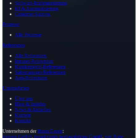
Software-Implementierung
KI & Automatisierung
Customer Success
Prozesse
Alle Prozesse
Referenzen
Alle Referenzen
Intranet-Referenzen
Kundenportal-Referenzen
Salesmanager-Referenzen
App-Referenzen
Unternehmen
Über uns
Blog & Insights
News & Aktuelles
Karriere
Kontakt
Unternehmen der
Ihnen Group
:
icoreon GmbH
,
breadcrumb mediasolutions GmbH
,
van Rohe