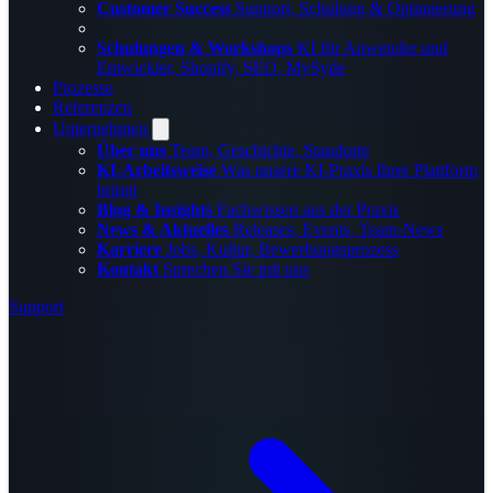
Customer Success
Support, Schulung & Optimierung
Schulungen & Workshops
KI für Anwender und
Entwickler, Shopify, SEO, MySyde
Prozesse
Referenzen
Unternehmen
Über uns
Team, Geschichte, Standorte
KI-Arbeitsweise
Was unsere KI-Praxis Ihrer Plattform
bringt
Blog & Insights
Fachwissen aus der Praxis
News & Aktuelles
Releases, Events, Team-News
Karriere
Jobs, Kultur, Bewerbungsprozess
Kontakt
Sprechen Sie mit uns
Support