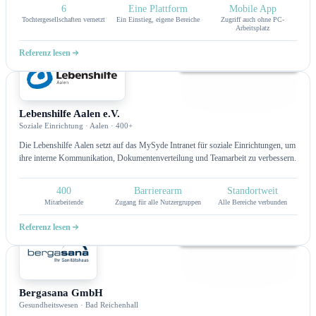
entstanden.
6
Eine Plattform
Mobile App
Tochtergesellschaften vernetzt
Ein Einstieg, eigene Bereiche
Zugriff auch ohne PC-
Arbeitsplatz
Referenz lesen
Intranet
Lebenshilfe Aalen e.V.
Soziale Einrichtung · Aalen · 400+
Die Lebenshilfe Aalen setzt auf das MySyde Intranet für soziale Einrichtungen, um
ihre interne Kommunikation, Dokumentenverteilung und Teamarbeit zu verbessern.
400
Barrierearm
Standortweit
Mitarbeitende
Zugang für alle Nutzergruppen
Alle Bereiche verbunden
Referenz lesen
Intranet
Bergasana GmbH
Gesundheitswesen · Bad Reichenhall