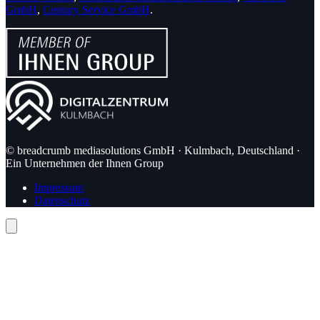
GmbH
,
Century Service GmbH
.
© breadcrumb mediasolutions GmbH · Kulmbach, Deutschland ·
Ein Unternehmen der Ihnen Group
Impressum
Datenschutz