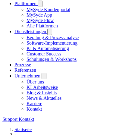
Plattformen
MySyde Kundenportal
MySyde App
MySyde Flow
Alle Plattformen
Dienstleistungen
Beratung & Prozessanalyse
Software-Implementierung
KI & Automatisierung
Customer Success
Schulungen & Workshops
Prozesse
Referenzen
Unternehmen
Über uns
KI-Arbeitsweise
Blog & Insights
News & Aktuelles
Karriere
Kontakt
Support
Kontakt
Startseite
›