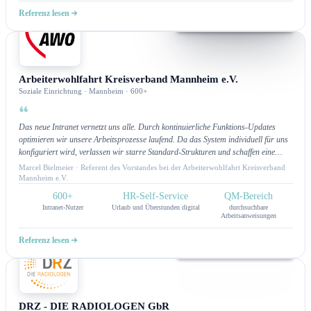
Referenz lesen
Intranet
Arbeiterwohlfahrt Kreisverband Mannheim e.V.
Soziale Einrichtung · Mannheim · 600+
Das neue Intranet vernetzt uns alle. Durch kontinuierliche Funktions-Updates
optimieren wir unsere Arbeitsprozesse laufend. Da das System individuell für uns
konfiguriert wird, verlassen wir starre Standard-Strukturen und schaffen eine
maßgeschneiderte Arbeitsumgebung.
Marcel Bielmeier · Referent des Vorstandes bei der Arbeiterwohlfahrt Kreisverband
Mannheim e.V.
600+
HR-Self-Service
QM-Bereich
Intranet-Nutzer
Urlaub und Überstunden digital
durchsuchbare
Arbeitsanweisungen
Referenz lesen
Intranet
DRZ - DIE RADIOLOGEN GbR