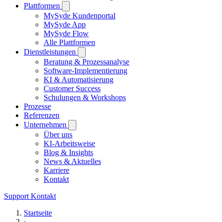
Plattformen
MySyde Kundenportal
MySyde App
MySyde Flow
Alle Plattformen
Dienstleistungen
Beratung & Prozessanalyse
Software-Implementierung
KI & Automatisierung
Customer Success
Schulungen & Workshops
Prozesse
Referenzen
Unternehmen
Über uns
KI-Arbeitsweise
Blog & Insights
News & Aktuelles
Karriere
Kontakt
Support
Kontakt
Startseite
›