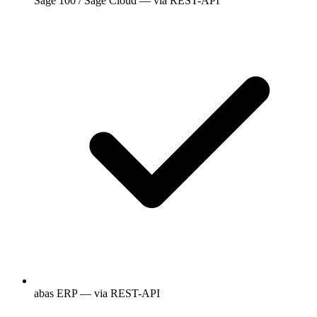
Sage 100 / Sage Cloud — via REST-API
abas ERP — via REST-API