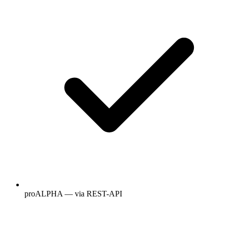
proALPHA — via REST-API