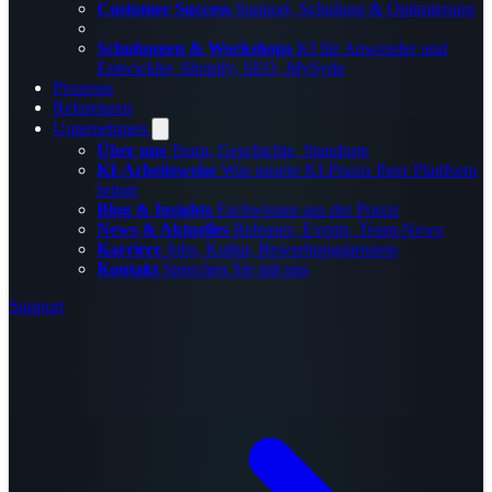
Customer Success
Support, Schulung & Optimierung
Schulungen & Workshops
KI für Anwender und
Entwickler, Shopify, SEO, MySyde
Prozesse
Referenzen
Unternehmen
Über uns
Team, Geschichte, Standorte
KI-Arbeitsweise
Was unsere KI-Praxis Ihrer Plattform
bringt
Blog & Insights
Fachwissen aus der Praxis
News & Aktuelles
Releases, Events, Team-News
Karriere
Jobs, Kultur, Bewerbungsprozess
Kontakt
Sprechen Sie mit uns
Support