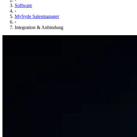
Software
›
MySyde Salesmanager
›
Integration & Anbindung