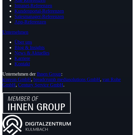
Alle Referenzen
Intranet-Referenzen
Kundenportal-Referenzen
Salesmanager-Referenzen
App-Referenzen
Unternehmen
Über uns
Blog & Insights
News & Aktuelles
Karriere
Kontakt
Unternehmen der
Ihnen Group
:
icoreon GmbH
,
breadcrumb mediasolutions GmbH
,
van Rohe
GmbH
,
Century Service GmbH
.