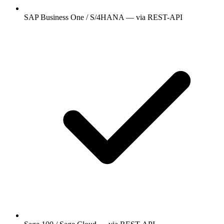
SAP Business One / S/4HANA — via REST-API