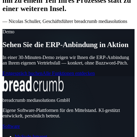
ihn zu einem Teil Ihres Prozesses statt zu
einer weiteren Insel.
— Nicolas Schuller, Geschäftsführer breadcrumb mediasolutions
Demo
Sehen Sie die ERP-Anbindung in Aktion
In einer 30-Minuten-Demo zeigen wir Ihnen die ERP-Anbindung
an Ihrem eigenen Vertriebsfall — konkret, ohne Buzzword-Pitch.
Erstgespräch buchen
Alle Funktionen entdecken
breadcrumb mediasolutions GmbH
Eigene Software-Plattformen für den Mittelstand. KI-gestützt
entwickelt, persönlich betreut.
Software
MySyde Intranet