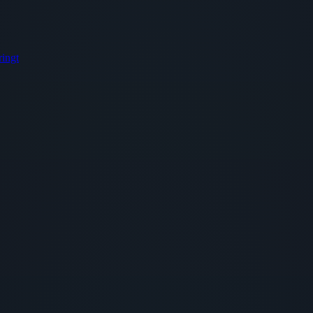
ringt