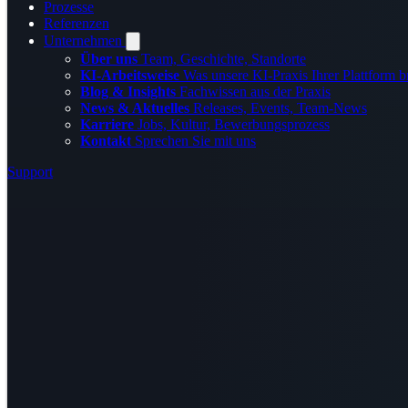
Prozesse
Referenzen
Unternehmen
Über uns
Team, Geschichte, Standorte
KI-Arbeitsweise
Was unsere KI-Praxis Ihrer Plattform b
Blog & Insights
Fachwissen aus der Praxis
News & Aktuelles
Releases, Events, Team-News
Karriere
Jobs, Kultur, Bewerbungsprozess
Kontakt
Sprechen Sie mit uns
Support