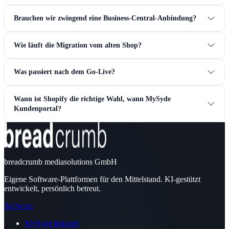
Brauchen wir zwingend eine Business-Central-Anbindung?
Wie läuft die Migration vom alten Shop?
Was passiert nach dem Go-Live?
Wann ist Shopify die richtige Wahl, wann MySyde
Kundenportal?
breadcrumb mediasolutions GmbH
Eigene Software-Plattformen für den Mittelstand. KI-gestützt
entwickelt, persönlich betreut.
Software
MySyde Intranet