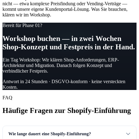
nicht — etwa komplexe Preisfindung oder Vending-Verträge —
kommt unsere eigene Kundenportal-Lösung. Was Sie brauchen,
klären wir im Workshop.
Bereit für Phase 01?
Workshop buchen — in zwei Wochen
Shop-Konzept und Festpreis in der Hand.
Ein Tag Workshop: Wir klären Shop-Anforderungen, ERP-
Architektur und Migration. Danach folgen Konzept und
verbindlicher Festpreis.
Antwort in 24 Stunden · DSGVO-konform · keine versteckten
Kosten.
FAQ
Häufige Fragen zur Shopify-Einführung
Wie lange dauert eine Shopify-Einführung?