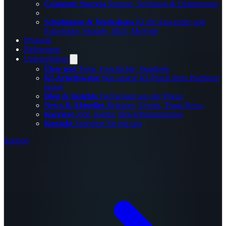
Customer Success
Support, Schulung & Optimierung
Schulungen & Workshops
KI für Anwender und
Entwickler, Shopify, SEO, MySyde
Prozesse
Referenzen
Unternehmen
Über uns
Team, Geschichte, Standorte
KI-Arbeitsweise
Was unsere KI-Praxis Ihrer Plattform
bringt
Blog & Insights
Fachwissen aus der Praxis
News & Aktuelles
Releases, Events, Team-News
Karriere
Jobs, Kultur, Bewerbungsprozess
Kontakt
Sprechen Sie mit uns
Support