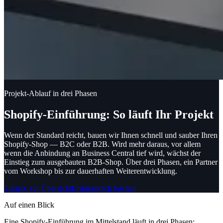
Projekt-Ablauf in drei Phasen
Shopify-Einführung: So läuft Ihr Projekt
Wenn der Standard reicht, bauen wir Ihnen schnell und sauber Ihren
Shopify-Shop — B2C oder B2B.
Wird mehr daraus, vor allem
wenn die Anbindung an Business Central tief wird, wächst der
Einstieg zum ausgebauten B2B-Shop. Über drei Phasen, ein Partner
vom Workshop bis zur dauerhaften Weiterentwicklung.
Zurück zur Übersicht
Erstgespräch buchen
Auf einen Blick
Eine Shopify-Einführung im Mittelstand läuft in drei Phasen: