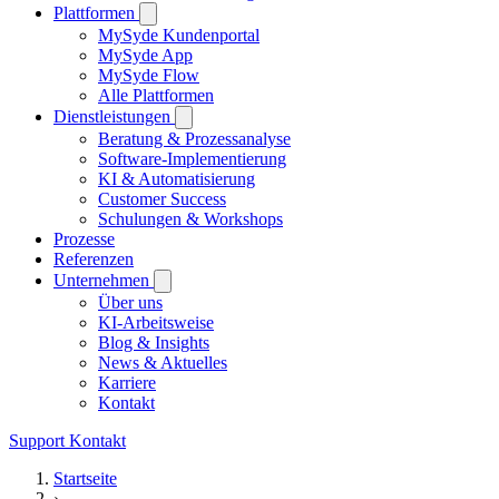
Plattformen
MySyde Kundenportal
MySyde App
MySyde Flow
Alle Plattformen
Dienstleistungen
Beratung & Prozessanalyse
Software-Implementierung
KI & Automatisierung
Customer Success
Schulungen & Workshops
Prozesse
Referenzen
Unternehmen
Über uns
KI-Arbeitsweise
Blog & Insights
News & Aktuelles
Karriere
Kontakt
Support
Kontakt
Startseite
›