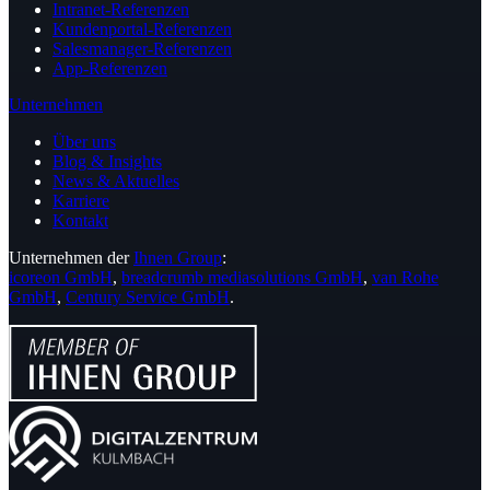
Intranet-Referenzen
Kundenportal-Referenzen
Salesmanager-Referenzen
App-Referenzen
Unternehmen
Über uns
Blog & Insights
News & Aktuelles
Karriere
Kontakt
Unternehmen der
Ihnen Group
:
icoreon GmbH
,
breadcrumb mediasolutions GmbH
,
van Rohe
GmbH
,
Century Service GmbH
.