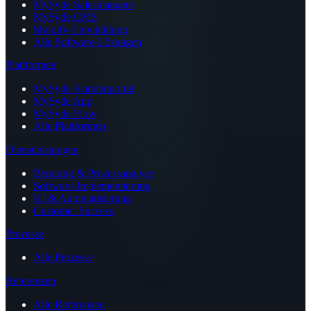
MySyde Salesmanager
MySyde CMS
Shopify-Entwicklung
Alle Software-Lösungen
Plattformen
MySyde Kundenportal
MySyde App
MySyde Flow
Alle Plattformen
Dienstleistungen
Beratung & Prozessanalyse
Software-Implementierung
KI & Automatisierung
Customer Success
Prozesse
Alle Prozesse
Referenzen
Alle Referenzen