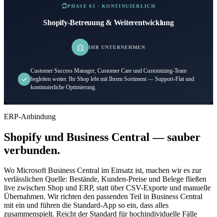
PHASE 03 · KONTINUIERLICH
Shopify-Betreuung & Weiterentwicklung
IHR UNTERNEHMEN
Customer Success Manager, Customer Care und Customizing-Team
begleiten weiter. Ihr Shop lebt mit Ihrem Sortiment — Support-Flat und
kontinuierliche Optimierung.
ERP-Anbindung
Shopify und Business Central — sauber
verbunden.
Wo Microsoft Business Central im Einsatz ist, machen wir es zur
verlässlichen Quelle: Bestände, Kunden-Preise und Belege fließen
live zwischen Shop und ERP, statt über CSV-Exporte und manuelle
Übernahmen. Wir richten den passenden Teil in Business Central
mit ein und führen die Standard-App so ein, dass alles
zusammenspielt. Reicht der Standard für hochindividuelle Fälle