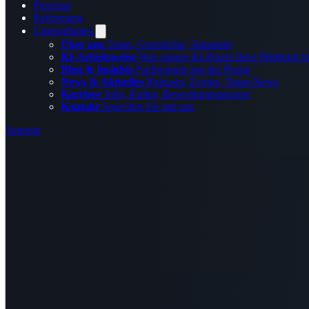
Prozesse
Referenzen
Unternehmen
Über uns
Team, Geschichte, Standorte
KI-Arbeitsweise
Was unsere KI-Praxis Ihrer Plattform b
Blog & Insights
Fachwissen aus der Praxis
News & Aktuelles
Releases, Events, Team-News
Karriere
Jobs, Kultur, Bewerbungsprozess
Kontakt
Sprechen Sie mit uns
Support