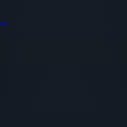
ringt