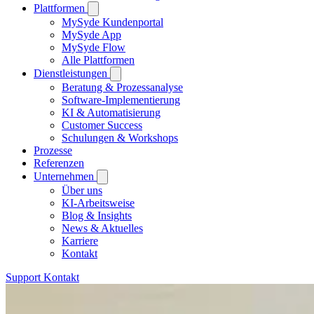
Plattformen
MySyde Kundenportal
MySyde App
MySyde Flow
Alle Plattformen
Dienstleistungen
Beratung & Prozessanalyse
Software-Implementierung
KI & Automatisierung
Customer Success
Schulungen & Workshops
Prozesse
Referenzen
Unternehmen
Über uns
KI-Arbeitsweise
Blog & Insights
News & Aktuelles
Karriere
Kontakt
Support
Kontakt