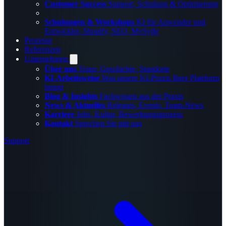
Customer Success
Support, Schulung & Optimierung
Schulungen & Workshops
KI für Anwender und
Entwickler, Shopify, SEO, MySyde
Prozesse
Referenzen
Unternehmen
Über uns
Team, Geschichte, Standorte
KI-Arbeitsweise
Was unsere KI-Praxis Ihrer Plattform
bringt
Blog & Insights
Fachwissen aus der Praxis
News & Aktuelles
Releases, Events, Team-News
Karriere
Jobs, Kultur, Bewerbungsprozess
Kontakt
Sprechen Sie mit uns
Support