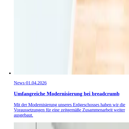
News
·
01.04.2026
Umfangreiche Modernisierung bei breadcrumb
Mit der Modernisierung unseres Erdgeschosses haben wir die
Voraussetzungen für eine zeitgemäße Zusammenarbeit weiter
ausgebaut.