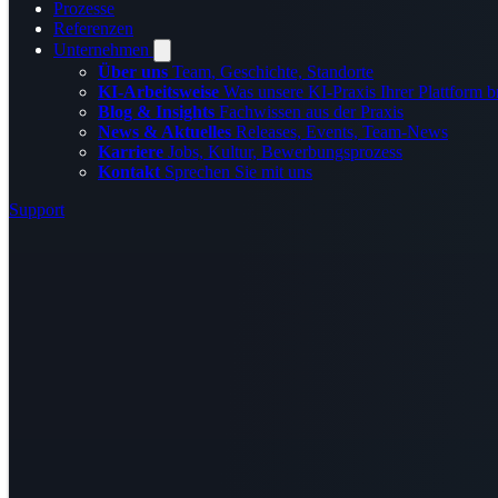
Prozesse
Referenzen
Unternehmen
Über uns
Team, Geschichte, Standorte
KI-Arbeitsweise
Was unsere KI-Praxis Ihrer Plattform b
Blog & Insights
Fachwissen aus der Praxis
News & Aktuelles
Releases, Events, Team-News
Karriere
Jobs, Kultur, Bewerbungsprozess
Kontakt
Sprechen Sie mit uns
Support