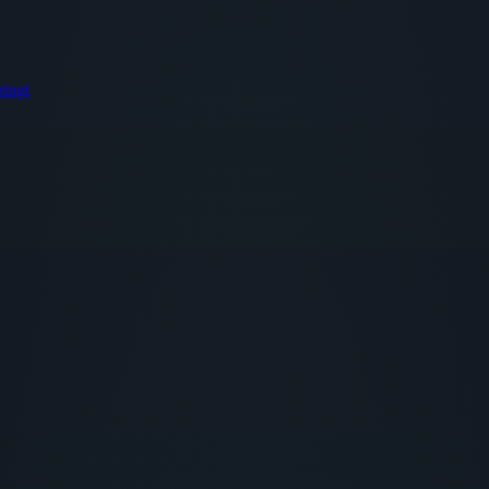
ringt