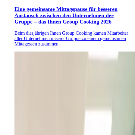
Eine gemeinsame Mittagspause für besseren
Austausch zwischen den Unternehmen der
Gruppe – das Ihnen Group Cooking 2026
Beim diesjährigen Ihnen Group Cooking kamen Mitarbeiter
aller Unternehmen unserer Gruppe zu einem gemeinsamen
Mittagessen zusammen.