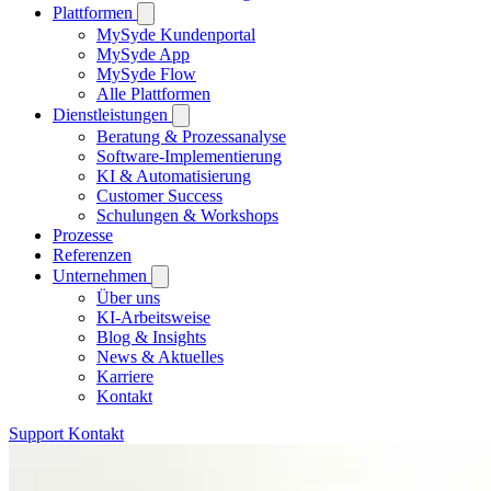
Plattformen
MySyde Kundenportal
MySyde App
MySyde Flow
Alle Plattformen
Dienstleistungen
Beratung & Prozessanalyse
Software-Implementierung
KI & Automatisierung
Customer Success
Schulungen & Workshops
Prozesse
Referenzen
Unternehmen
Über uns
KI-Arbeitsweise
Blog & Insights
News & Aktuelles
Karriere
Kontakt
Support
Kontakt