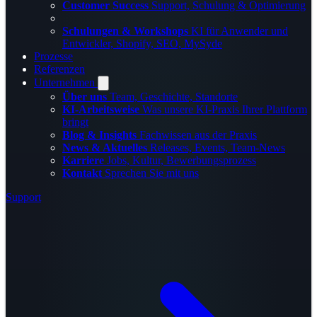
Customer Success
Support, Schulung & Optimierung
Schulungen & Workshops
KI für Anwender und
Entwickler, Shopify, SEO, MySyde
Prozesse
Referenzen
Unternehmen
Über uns
Team, Geschichte, Standorte
KI-Arbeitsweise
Was unsere KI-Praxis Ihrer Plattform
bringt
Blog & Insights
Fachwissen aus der Praxis
News & Aktuelles
Releases, Events, Team-News
Karriere
Jobs, Kultur, Bewerbungsprozess
Kontakt
Sprechen Sie mit uns
Support