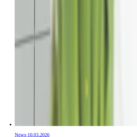
News
·
10.03.2026