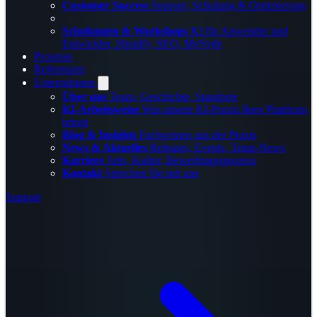
Customer Success
Support, Schulung & Optimierung
Schulungen & Workshops
KI für Anwender und
Entwickler, Shopify, SEO, MySyde
Prozesse
Referenzen
Unternehmen
Über uns
Team, Geschichte, Standorte
KI-Arbeitsweise
Was unsere KI-Praxis Ihrer Plattform
bringt
Blog & Insights
Fachwissen aus der Praxis
News & Aktuelles
Releases, Events, Team-News
Karriere
Jobs, Kultur, Bewerbungsprozess
Kontakt
Sprechen Sie mit uns
Support