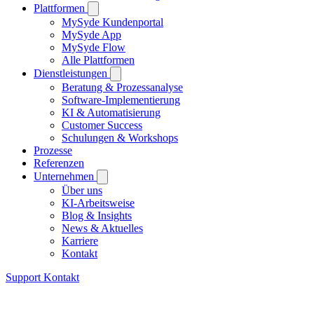
Plattformen
MySyde Kundenportal
MySyde App
MySyde Flow
Alle Plattformen
Dienstleistungen
Beratung & Prozessanalyse
Software-Implementierung
KI & Automatisierung
Customer Success
Schulungen & Workshops
Prozesse
Referenzen
Unternehmen
Über uns
KI-Arbeitsweise
Blog & Insights
News & Aktuelles
Karriere
Kontakt
Support
Kontakt