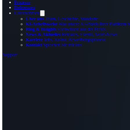
Prozesse
Referenzen
Unternehmen
Über uns
Team, Geschichte, Standorte
KI-Arbeitsweise
Was unsere KI-Praxis Ihrer Plattform b
Blog & Insights
Fachwissen aus der Praxis
News & Aktuelles
Releases, Events, Team-News
Karriere
Jobs, Kultur, Bewerbungsprozess
Kontakt
Sprechen Sie mit uns
Support