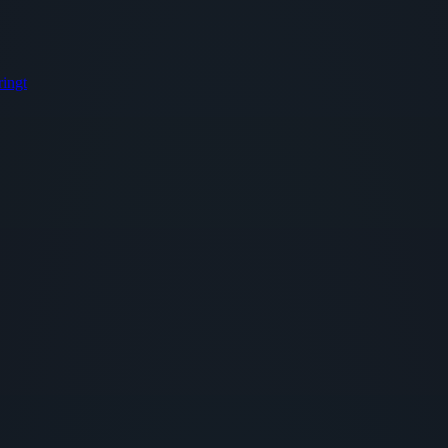
ringt