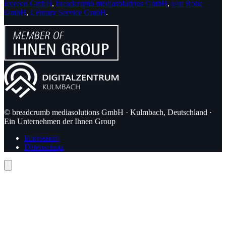
icoreon GmbH
,
breadcrumb mediasolutions GmbH
,
van Rohe
GmbH
,
Century Service GmbH
.
© breadcrumb mediasolutions GmbH · Kulmbach, Deutschland ·
Ein Unternehmen der Ihnen Group
Impressum
Datenschutz