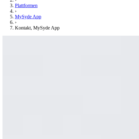
Plattformen
›
MySyde App
›
Kontakt, MySyde App