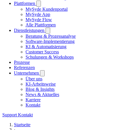
Plattformen
MySyde Kundenportal
MySyde App
MySyde Flow
Alle Plattformen
Dienstleistungen
Beratung & Prozessanalyse
Software-Implementierung
KI & Automatisierung
Customer Success
Schulungen & Workshops
Prozesse
Referenzen
Unternehmen
Über uns
KI-Arbeitsweise
Blog & Insights
News & Aktuelles
Karriere
Kontakt
Support
Kontakt
Startseite
›