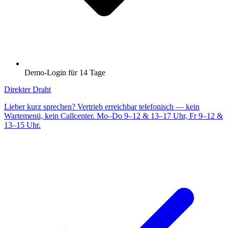
Demo-Login für 14 Tage
Direkter Draht
Lieber kurz sprechen? Vertrieb erreichbar telefonisch — kein
Wartemenü, kein Callcenter. Mo–Do 9–12 & 13–17 Uhr, Fr 9–12 &
13–15 Uhr.