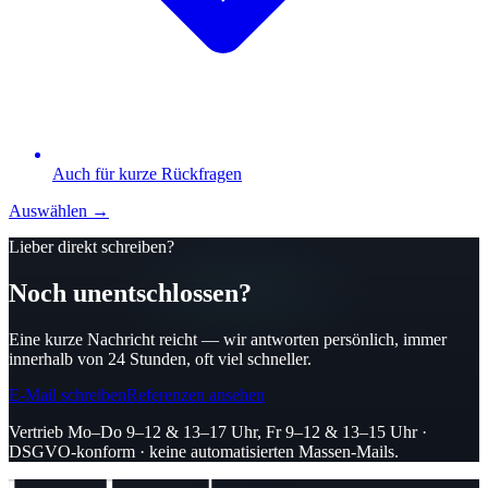
Auch für kurze Rückfragen
Auswählen →
Lieber direkt schreiben?
Noch unentschlossen?
Eine kurze Nachricht reicht — wir antworten persönlich, immer
innerhalb von 24 Stunden, oft viel schneller.
E-Mail schreiben
Referenzen ansehen
Vertrieb Mo–Do 9–12 & 13–17 Uhr, Fr 9–12 & 13–15 Uhr ·
DSGVO-konform · keine automatisierten Massen-Mails.