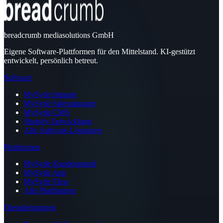
breadcrumb mediasolutions GmbH
Eigene Software-Plattformen für den Mittelstand. KI-gestützt
entwickelt, persönlich betreut.
Software
MySyde Intranet
MySyde Salesmanager
MySyde CMS
Shopify-Entwicklung
Alle Software-Lösungen
Plattformen
MySyde Kundenportal
MySyde App
MySyde Flow
Alle Plattformen
Dienstleistungen