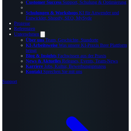
Customer Success
Support, Schulung & Optimierung
Schulungen & Workshops
KI für Anwender und
Entwickler, Shopify, SEO, MySyde
Prozesse
Referenzen
Unternehmen
Über uns
Team, Geschichte, Standorte
KI-Arbeitsweise
Was unsere KI-Praxis Ihrer Plattform
bringt
Blog & Insights
Fachwissen aus der Praxis
News & Aktuelles
Releases, Events, Team-News
Karriere
Jobs, Kultur, Bewerbungsprozess
Kontakt
Sprechen Sie mit uns
Support