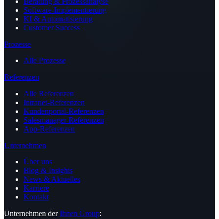
Beratung & Prozessanalyse
Software-Implementierung
KI & Automatisierung
Customer Success
Prozesse
Alle Prozesse
Referenzen
Alle Referenzen
Intranet-Referenzen
Kundenportal-Referenzen
Salesmanager-Referenzen
App-Referenzen
Unternehmen
Über uns
Blog & Insights
News & Aktuelles
Karriere
Kontakt
Unternehmen der
Ihnen Group
: