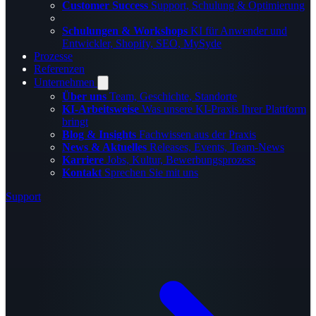
Customer Success
Support, Schulung & Optimierung
Schulungen & Workshops
KI für Anwender und
Entwickler, Shopify, SEO, MySyde
Prozesse
Referenzen
Unternehmen
Über uns
Team, Geschichte, Standorte
KI-Arbeitsweise
Was unsere KI-Praxis Ihrer Plattform
bringt
Blog & Insights
Fachwissen aus der Praxis
News & Aktuelles
Releases, Events, Team-News
Karriere
Jobs, Kultur, Bewerbungsprozess
Kontakt
Sprechen Sie mit uns
Support