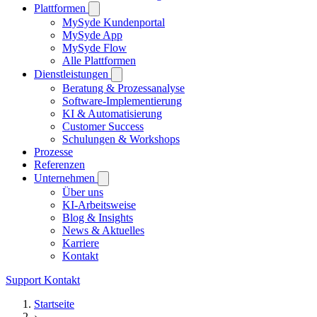
Plattformen
MySyde Kundenportal
MySyde App
MySyde Flow
Alle Plattformen
Dienstleistungen
Beratung & Prozessanalyse
Software-Implementierung
KI & Automatisierung
Customer Success
Schulungen & Workshops
Prozesse
Referenzen
Unternehmen
Über uns
KI-Arbeitsweise
Blog & Insights
News & Aktuelles
Karriere
Kontakt
Support
Kontakt
Startseite
›