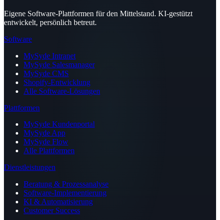
Eigene Software-Plattformen für den Mittelstand. KI-gestützt
entwickelt, persönlich betreut.
Software
MySyde Intranet
MySyde Salesmanager
MySyde CMS
Shopify-Entwicklung
Alle Software-Lösungen
Plattformen
MySyde Kundenportal
MySyde App
MySyde Flow
Alle Plattformen
Dienstleistungen
Beratung & Prozessanalyse
Software-Implementierung
KI & Automatisierung
Customer Success