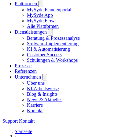
Plattformen
MySyde Kundenportal
MySyde App
MySyde Flow
Alle Plattformen
Dienstleistungen
Beratung & Prozessanalyse
Software-Implementierung
KI & Automatisierung
Customer Success
Schulungen & Workshops
Prozesse
Referenzen
Unternehmen
Über uns
KI-Arbeitsweise
Blog & Insights
News & Aktuelles
Karriere
Kontakt
Support
Kontakt
Startseite
›