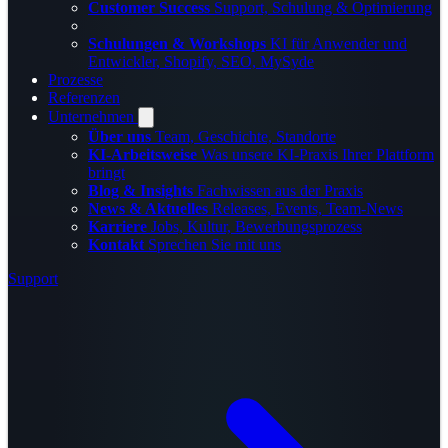
Customer Success
Support, Schulung & Optimierung
Schulungen & Workshops
KI für Anwender und
Entwickler, Shopify, SEO, MySyde
Prozesse
Referenzen
Unternehmen
Über uns
Team, Geschichte, Standorte
KI-Arbeitsweise
Was unsere KI-Praxis Ihrer Plattform
bringt
Blog & Insights
Fachwissen aus der Praxis
News & Aktuelles
Releases, Events, Team-News
Karriere
Jobs, Kultur, Bewerbungsprozess
Kontakt
Sprechen Sie mit uns
Support