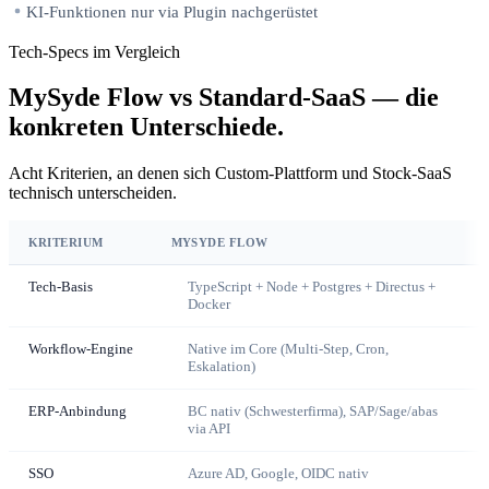
KI-Funktionen nur via Plugin nachgerüstet
Tech-Specs im Vergleich
MySyde Flow vs Standard-SaaS — die
konkreten Unterschiede.
Acht Kriterien, an denen sich Custom-Plattform und Stock-SaaS
technisch unterscheiden.
KRITERIUM
MYSYDE FLOW
Tech-Basis
TypeScript + Node + Postgres + Directus +
Docker
Workflow-Engine
Native im Core (Multi-Step, Cron,
Eskalation)
ERP-Anbindung
BC nativ (Schwesterfirma), SAP/Sage/abas
via API
SSO
Azure AD, Google, OIDC nativ