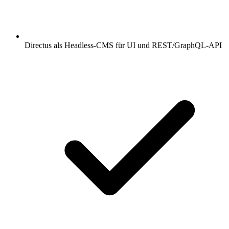
Directus als Headless-CMS für UI und REST/GraphQL-API