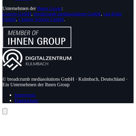
Unternehmen der
Ihnen Group
:
icoreon GmbH
,
breadcrumb mediasolutions GmbH
,
van Rohe
GmbH
,
Century Service GmbH
.
© breadcrumb mediasolutions GmbH · Kulmbach, Deutschland ·
Ein Unternehmen der Ihnen Group
Impressum
Datenschutz