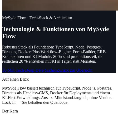
MySyde Flow · Tech-Stack & Architektur
Technologie & Funktionen von MySyde
Flow
Robuster Stack als Foundation: TypeScript, Node, Postgres,
Directus, Docker.
Plus Workflow-Engine, Form-Builder, ERP-
Konnektoren und KI-Module. 80 % sind produktionsreif, die
restlichen 20 % entstehen mit KI in Tagen statt Monaten.
30-Min Tech-Deep-Dive buchen
Zurück zur Übersicht
Auf einen Blick
MySyde Flow basiert technisch auf TypeScript, Node.js, Postgres,
Directus als Headless-CMS, Docker für Deployments und einem
KI-First-Entwicklungs-Ansatz. Mittelstand-tauglich, ohne Vendor-
Lock-In — Sie behalten den Quellcode.
Der Kern