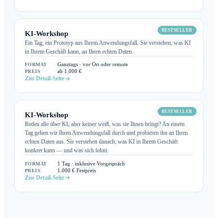
BESTSELLER
KI-Workshop
Ein Tag, ein Prototyp aus Ihrem Anwendungsfall. Sie verstehen, was KI
in Ihrem Geschäft kann, an Ihren echten Daten.
FORMAT
Ganztags · vor Ort oder remote
PREIS
ab 1.000 €
Zur Detail-Seite
BESTSELLER
KI-Workshop
Reden alle über KI, aber keiner weiß, was sie Ihnen bringt? An einem
Tag gehen wir Ihren Anwendungsfall durch und probieren ihn an Ihren
echten Daten aus. Sie verstehen danach, was KI in Ihrem Geschäft
konkret kann — und was sich lohnt.
FORMAT
1 Tag · inklusive Vorgespräch
PREIS
1.000 € Festpreis
Zur Detail-Seite