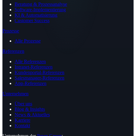
Beratung & Prozessanalyse
Software-Implementierung
KI & Automatisierung
Customer Success
Prozesse
Alle Prozesse
Referenzen
Alle Referenzen
Intranet-Referenzen
Kundenportal-Referenzen
Salesmanager-Referenzen
App-Referenzen
Unternehmen
Über uns
Blog & Insights
News & Aktuelles
Karriere
Kontakt
Unternehmen der
Ihnen Group
: