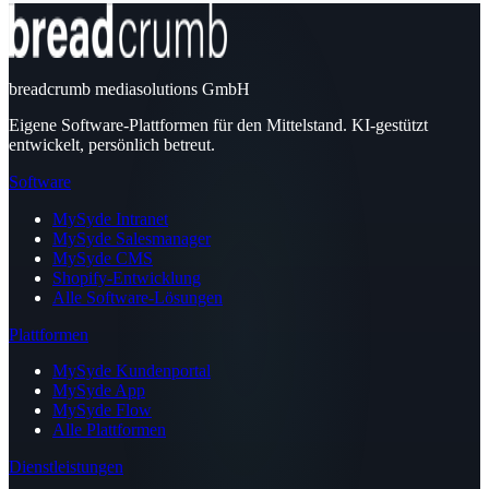
breadcrumb mediasolutions GmbH
Eigene Software-Plattformen für den Mittelstand. KI-gestützt
entwickelt, persönlich betreut.
Software
MySyde Intranet
MySyde Salesmanager
MySyde CMS
Shopify-Entwicklung
Alle Software-Lösungen
Plattformen
MySyde Kundenportal
MySyde App
MySyde Flow
Alle Plattformen
Dienstleistungen