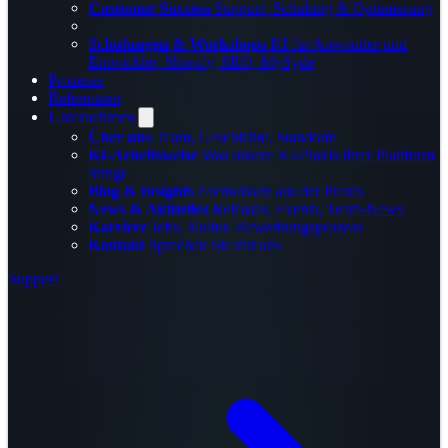
Customer Success
Support, Schulung & Optimierung
Schulungen & Workshops
KI für Anwender und
Entwickler, Shopify, SEO, MySyde
Prozesse
Referenzen
Unternehmen
Über uns
Team, Geschichte, Standorte
KI-Arbeitsweise
Was unsere KI-Praxis Ihrer Plattform
bringt
Blog & Insights
Fachwissen aus der Praxis
News & Aktuelles
Releases, Events, Team-News
Karriere
Jobs, Kultur, Bewerbungsprozess
Kontakt
Sprechen Sie mit uns
Support