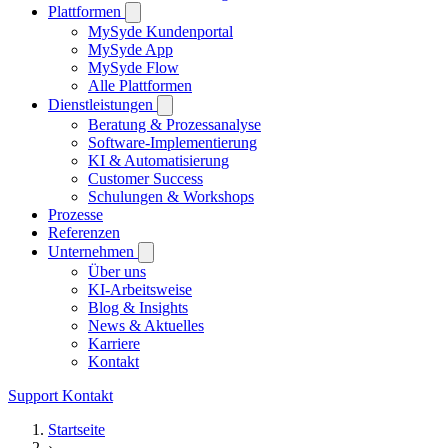
Plattformen
MySyde Kundenportal
MySyde App
MySyde Flow
Alle Plattformen
Dienstleistungen
Beratung & Prozessanalyse
Software-Implementierung
KI & Automatisierung
Customer Success
Schulungen & Workshops
Prozesse
Referenzen
Unternehmen
Über uns
KI-Arbeitsweise
Blog & Insights
News & Aktuelles
Karriere
Kontakt
Support
Kontakt
Startseite
›