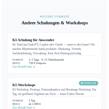
WEITERE FORMATE
Andere Schulungen & Workshops
KI-Schulung für Anwender
Ihr Team hat ChatGPT, Copilot oder Claude — nutzt es aber kaum? Wir
machen Mitarbeitende damit produktiv: Marketing, Vertrieb,
Sachbearbeitung, Verwaltung. Kein Tech-Hintergrund nötig.
FORMAT
1–2 Tage · 6–15 Teilnehmende
PREIS
750 € Festpreis
Zur Detail-Seite
BESTSELLER
KI-Workshops
KI-Workshop, Prototyp, Potenzialanalyse und Beratungs-Workshop. Ein
Tag, ein greifbares Ergebnis am Tisch — keine Folien-Theorie.
FORMAT
1 Tag
PREIS
ab 1.000 €
Zur Detail-Seite