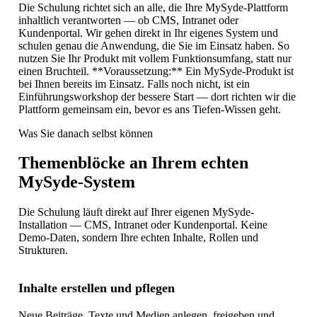
Die Schulung richtet sich an alle, die Ihre MySyde-Plattform
inhaltlich verantworten — ob CMS, Intranet oder
Kundenportal. Wir gehen direkt in Ihr eigenes System und
schulen genau die Anwendung, die Sie im Einsatz haben. So
nutzen Sie Ihr Produkt mit vollem Funktionsumfang, statt nur
einen Bruchteil. **Voraussetzung:** Ein MySyde-Produkt ist
bei Ihnen bereits im Einsatz. Falls noch nicht, ist ein
Einführungsworkshop der bessere Start — dort richten wir die
Plattform gemeinsam ein, bevor es ans Tiefen-Wissen geht.
Was Sie danach selbst können
Themenblöcke an Ihrem echten
MySyde-System
Die Schulung läuft direkt auf Ihrer eigenen MySyde-
Installation — CMS, Intranet oder Kundenportal. Keine
Demo-Daten, sondern Ihre echten Inhalte, Rollen und
Strukturen.
Inhalte erstellen und pflegen
Neue Beiträge, Texte und Medien anlegen, freigeben und