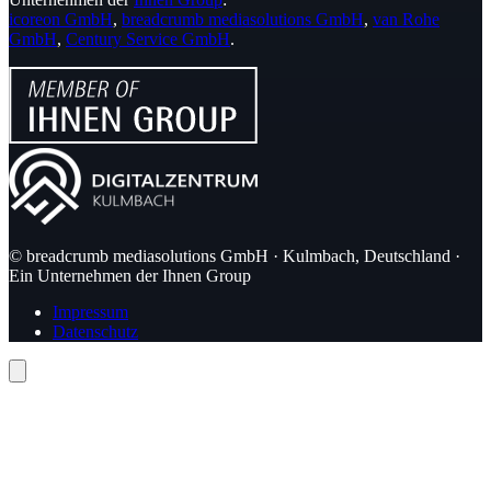
icoreon GmbH
,
breadcrumb mediasolutions GmbH
,
van Rohe
GmbH
,
Century Service GmbH
.
© breadcrumb mediasolutions GmbH · Kulmbach, Deutschland ·
Ein Unternehmen der Ihnen Group
Impressum
Datenschutz