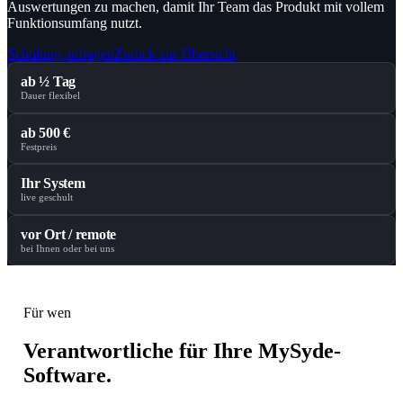
Auswertungen zu machen, damit Ihr Team das Produkt mit vollem
Funktionsumfang nutzt.
Schulung anfragen
Zurück zur Übersicht
ab ½ Tag
Dauer flexibel
ab 500 €
Festpreis
Ihr System
live geschult
vor Ort / remote
bei Ihnen oder bei uns
Für wen
Verantwortliche für Ihre MySyde-
Software.