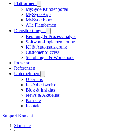
Plattformen
MySyde Kundenportal
MySyde App
MySyde Flow
Alle Plattformen
Dienstleistungen
Beratung & Prozessanalyse
Software-Implementierung
KI & Automatisierung
Customer Success
Schulungen & Workshops
Prozesse
Referenzen
Unternehmen
Über uns
KI-Arbeitsweise
Blog & Insights
News & Aktuelles
Karriere
Kontakt
Support
Kontakt
Startseite
›