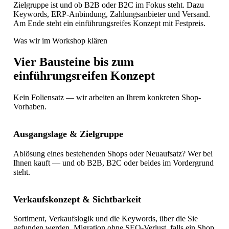
Zielgruppe ist und ob B2B oder B2C im Fokus steht. Dazu
Keywords, ERP-Anbindung, Zahlungsanbieter und Versand.
Am Ende steht ein einführungsreifes Konzept mit Festpreis.
Was wir im Workshop klären
Vier Bausteine bis zum
einführungsreifen Konzept
Kein Foliensatz — wir arbeiten an Ihrem konkreten Shop-
Vorhaben.
Ausgangslage & Zielgruppe
Ablösung eines bestehenden Shops oder Neuaufsatz? Wer bei
Ihnen kauft — und ob B2B, B2C oder beides im Vordergrund
steht.
Verkaufskonzept & Sichtbarkeit
Sortiment, Verkaufslogik und die Keywords, über die Sie
gefunden werden. Migration ohne SEO-Verlust, falls ein Shop