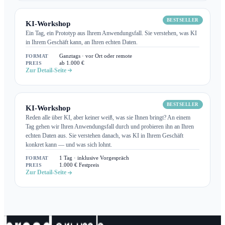
BESTSELLER
KI-Workshop
Ein Tag, ein Prototyp aus Ihrem Anwendungsfall. Sie verstehen, was KI
in Ihrem Geschäft kann, an Ihren echten Daten.
FORMAT
Ganztags · vor Ort oder remote
PREIS
ab 1.000 €
Zur Detail-Seite
BESTSELLER
KI-Workshop
Reden alle über KI, aber keiner weiß, was sie Ihnen bringt? An einem
Tag gehen wir Ihren Anwendungsfall durch und probieren ihn an Ihren
echten Daten aus. Sie verstehen danach, was KI in Ihrem Geschäft
konkret kann — und was sich lohnt.
FORMAT
1 Tag · inklusive Vorgespräch
PREIS
1.000 € Festpreis
Zur Detail-Seite