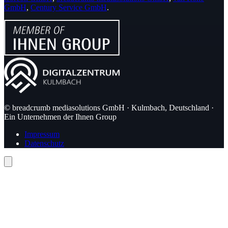
GmbH
,
Century Service GmbH
.
© breadcrumb mediasolutions GmbH · Kulmbach, Deutschland ·
Ein Unternehmen der Ihnen Group
Impressum
Datenschutz