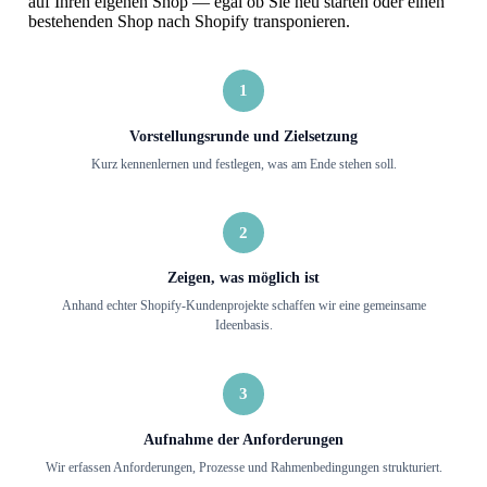
auf Ihren eigenen Shop — egal ob Sie neu starten oder einen
bestehenden Shop nach Shopify transponieren.
1
Vorstellungsrunde und Zielsetzung
Kurz kennenlernen und festlegen, was am Ende stehen soll.
2
Zeigen, was möglich ist
Anhand echter Shopify-Kundenprojekte schaffen wir eine gemeinsame
Ideenbasis.
3
Aufnahme der Anforderungen
Wir erfassen Anforderungen, Prozesse und Rahmenbedingungen strukturiert.