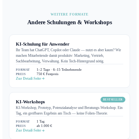
WEITERE FORMATE
Andere Schulungen & Workshops
KI-Schulung für Anwender
Ihr Team hat ChatGPT, Copilot oder Claude — nutzt es aber kaum? Wir
machen Mitarbeitende damit produktiv: Marketing, Vertrieb,
Sachbearbeitung, Verwaltung. Kein Tech-Hintergrund nötig.
FORMAT
1–2 Tage · 6–15 Teilnehmende
PREIS
750 € Festpreis
Zur Detail-Seite
BESTSELLER
KI-Workshops
KI-Workshop, Prototyp, Potenzialanalyse und Beratungs-Workshop. Ein
Tag, ein greifbares Ergebnis am Tisch — keine Folien-Theorie.
FORMAT
1 Tag
PREIS
ab 1.000 €
Zur Detail-Seite