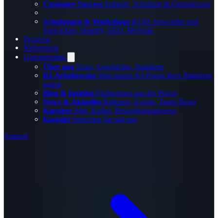
Customer Success
Support, Schulung & Optimierung
Schulungen & Workshops
KI für Anwender und
Entwickler, Shopify, SEO, MySyde
Prozesse
Referenzen
Unternehmen
Über uns
Team, Geschichte, Standorte
KI-Arbeitsweise
Was unsere KI-Praxis Ihrer Plattform
bringt
Blog & Insights
Fachwissen aus der Praxis
News & Aktuelles
Releases, Events, Team-News
Karriere
Jobs, Kultur, Bewerbungsprozess
Kontakt
Sprechen Sie mit uns
Support