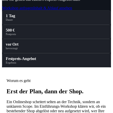
Workshop anfragen
Inhalt & Ablauf ansehen
1 Tag
Dauer
500 €
Festpreis
vor Ort
bevorzugt
Festpreis-Angebot
Ergebnis
Worum es geht
Erst der Plan, dann der Shop.
Ein Onlineshop scheitert selten an der Technik, sondern an
unklarem Scope. Im Einführungs-Workshop klären wir, ob ein
bestehender Shop abgelöst oder neu aufgesetzt wird, wer Ihre