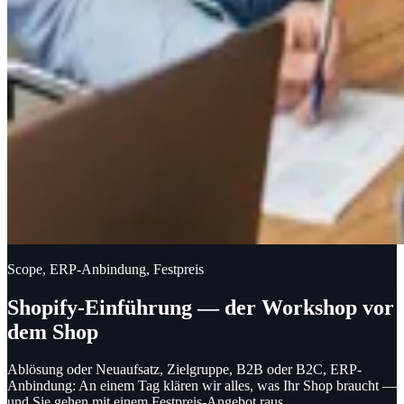
Scope, ERP-Anbindung, Festpreis
Shopify-Einführung — der Workshop vor
dem Shop
Ablösung oder Neuaufsatz, Zielgruppe, B2B oder B2C, ERP-
Anbindung: An einem Tag klären wir alles, was Ihr Shop braucht —
und Sie gehen mit einem Festpreis-Angebot raus.