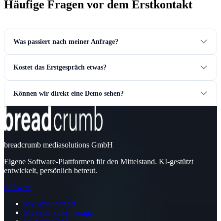
Häufige Fragen vor dem Erstkontakt
Was passiert nach meiner Anfrage?
Kostet das Erstgespräch etwas?
Können wir direkt eine Demo sehen?
breadcrumb mediasolutions GmbH
Eigene Software-Plattformen für den Mittelstand. KI-gestützt
entwickelt, persönlich betreut.
Software
MySyde Intranet
MySyde Salesmanager