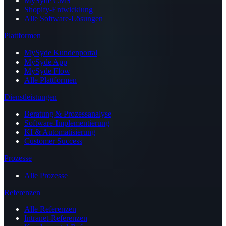
MySyde CMS
Shopify-Entwicklung
Alle Software-Lösungen
Plattformen
MySyde Kundenportal
MySyde App
MySyde Flow
Alle Plattformen
Dienstleistungen
Beratung & Prozessanalyse
Software-Implementierung
KI & Automatisierung
Customer Success
Prozesse
Alle Prozesse
Referenzen
Alle Referenzen
Intranet-Referenzen