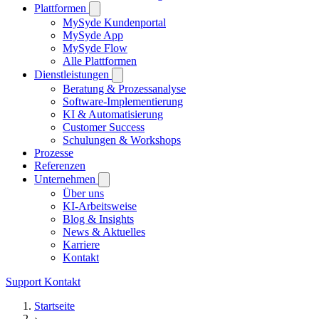
Plattformen
MySyde Kundenportal
MySyde App
MySyde Flow
Alle Plattformen
Dienstleistungen
Beratung & Prozessanalyse
Software-Implementierung
KI & Automatisierung
Customer Success
Schulungen & Workshops
Prozesse
Referenzen
Unternehmen
Über uns
KI-Arbeitsweise
Blog & Insights
News & Aktuelles
Karriere
Kontakt
Support
Kontakt
Startseite
›