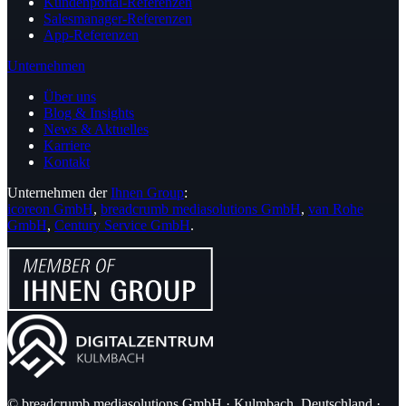
Kundenportal-Referenzen
Salesmanager-Referenzen
App-Referenzen
Unternehmen
Über uns
Blog & Insights
News & Aktuelles
Karriere
Kontakt
Unternehmen der
Ihnen Group
:
icoreon GmbH
,
breadcrumb mediasolutions GmbH
,
van Rohe
GmbH
,
Century Service GmbH
.
© breadcrumb mediasolutions GmbH · Kulmbach, Deutschland ·