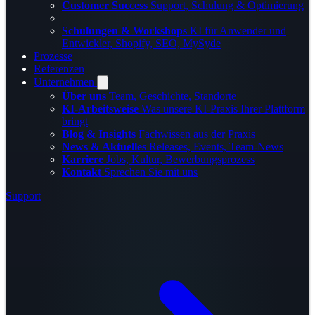
Customer Success
Support, Schulung & Optimierung
Schulungen & Workshops
KI für Anwender und
Entwickler, Shopify, SEO, MySyde
Prozesse
Referenzen
Unternehmen
Über uns
Team, Geschichte, Standorte
KI-Arbeitsweise
Was unsere KI-Praxis Ihrer Plattform
bringt
Blog & Insights
Fachwissen aus der Praxis
News & Aktuelles
Releases, Events, Team-News
Karriere
Jobs, Kultur, Bewerbungsprozess
Kontakt
Sprechen Sie mit uns
Support