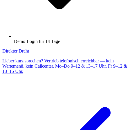
Demo-Login für 14 Tage
Direkter Draht
Lieber kurz sprechen? Vertrieb telefonisch erreichbar — kein
Wartemenü, kein Callcenter. Mo–Do 9–12 & 13–17 Uhr, Fr 9–12 &
13–15 Uhr.