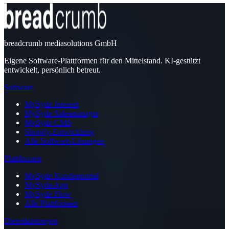
breadcrumb mediasolutions GmbH
Eigene Software-Plattformen für den Mittelstand. KI-gestützt
entwickelt, persönlich betreut.
Software
MySyde Intranet
MySyde Salesmanager
MySyde CMS
Shopify-Entwicklung
Alle Software-Lösungen
Plattformen
MySyde Kundenportal
MySyde App
MySyde Flow
Alle Plattformen
Dienstleistungen