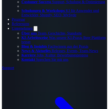
Customer Success
Support, Schulung & Optimierung
Schulungen & Workshops
KI für Anwender und
Entwickler, Shopify, SEO, MySyde
Prozesse
Referenzen
Unternehmen
Über uns
Team, Geschichte, Standorte
KI-Arbeitsweise
Was unsere KI-Praxis Ihrer Plattform
bringt
Blog & Insights
Fachwissen aus der Praxis
News & Aktuelles
Releases, Events, Team-News
Karriere
Jobs, Kultur, Bewerbungsprozess
Kontakt
Sprechen Sie mit uns
Support