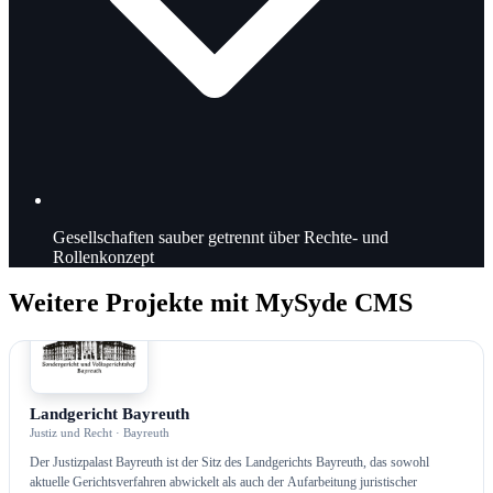
Gesellschaften sauber getrennt über Rechte- und
Rollenkonzept
Weitere Projekte mit MySyde CMS
CMS
Landgericht Bayreuth
Justiz und Recht · Bayreuth
Der Justizpalast Bayreuth ist der Sitz des Landgerichts Bayreuth, das sowohl
aktuelle Gerichtsverfahren abwickelt als auch der Aufarbeitung juristischer