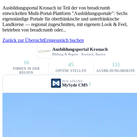
Ausbildungsportal Kronach ist Teil der von breadcrumb
entwickelten Multi-Portal-Plattform "Ausbildungsportale": Sechs
eigenständige Portale für oberfränkische und unterfränkische
Landkreise — regional zugeschnitten, mit eigenem Look & Feel,
betrieben von breadcrumb oder...
Zurück zur Übersicht
Erstgespräch buchen
Ausbildungsportal Kronach
Bildung & Region · Kronach, Bayern
16
45
131
FIRMEN IN DER
OFFENE STELLEN
AUSBILDUNGSBERUFE
REGION
ZUR LÖSUNG
MySyde CMS