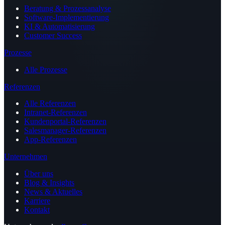
Beratung & Prozessanalyse
Software-Implementierung
KI & Automatisierung
Customer Success
Prozesse
Alle Prozesse
Referenzen
Alle Referenzen
Intranet-Referenzen
Kundenportal-Referenzen
Salesmanager-Referenzen
App-Referenzen
Unternehmen
Über uns
Blog & Insights
News & Aktuelles
Karriere
Kontakt