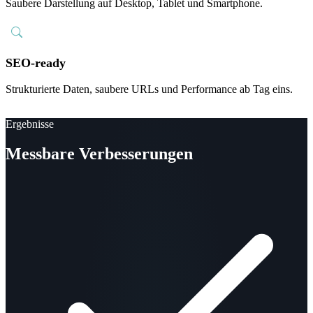
Saubere Darstellung auf Desktop, Tablet und Smartphone.
SEO-ready
Strukturierte Daten, saubere URLs und Performance ab Tag eins.
Ergebnisse
Messbare Verbesserungen