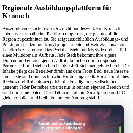
Regionale Ausbildungsplattform für
Kronach
Auszubildende suchen vor Ort, nicht bundesweit. Für Kronach
haben wir deshalb eine Plattform umgesetzt, die genau auf die
Region zugeschnitten ist. Sie zeigt ausschließlich Ausbildungs- und
Praktikumsstellen und bringt junge Talente mit Betrieben aus dem
Landkreis zusammen. Das Portal entsteht auf MySyde und ist Teil
eines Multidomain-Aufbaus. Jede Stadt bekommt ihre eigene
Domain und einen eigenen Auftritt, betrieben durch regionale
Partner. Je Portal stehen bereits über 400 Stellenangebote bereit. Die
Inhalte pflegt der Betreiber direkt aus dem Front-End, neue Inserate
und Texte sind ohne technische Hürde eingestellt. Ein ausführliches
Rechte- und Rollenkonzept hält die beteiligten Gesellschaften
getrennt. Jeder Betreiber arbeitet nur in seinem eigenen Bereich und
sieht nur seine Daten. Die Plattform läuft auf Smartphone und PC
gleichermaßen und bleibt bei hohem Andrang stabil.