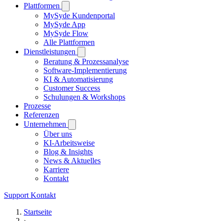
Plattformen
MySyde Kundenportal
MySyde App
MySyde Flow
Alle Plattformen
Dienstleistungen
Beratung & Prozessanalyse
Software-Implementierung
KI & Automatisierung
Customer Success
Schulungen & Workshops
Prozesse
Referenzen
Unternehmen
Über uns
KI-Arbeitsweise
Blog & Insights
News & Aktuelles
Karriere
Kontakt
Support
Kontakt
Startseite
›