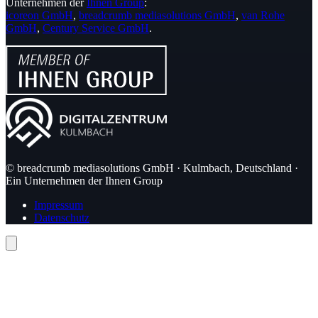
Unternehmen der
Ihnen Group
:
icoreon GmbH
,
breadcrumb mediasolutions GmbH
,
van Rohe
GmbH
,
Century Service GmbH
.
© breadcrumb mediasolutions GmbH · Kulmbach, Deutschland ·
Ein Unternehmen der Ihnen Group
Impressum
Datenschutz