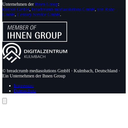
Unternehmen der
Ihnen Group
:
icoreon GmbH
,
breadcrumb mediasolutions GmbH
,
van Rohe
GmbH
,
Century Service GmbH
.
© breadcrumb mediasolutions GmbH · Kulmbach, Deutschland ·
Ein Unternehmen der Ihnen Group
Impressum
Datenschutz