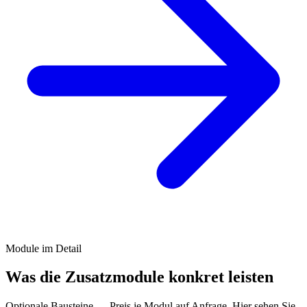
Module im Detail
Was die Zusatzmodule konkret leisten
Optionale Bausteine — Preis je Modul auf Anfrage. Hier sehen Sie