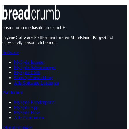
breadcrumb mediasolutions GmbH
Eigene Software-Plattformen für den Mittelstand. KI-gestützt
entwickelt, persönlich betreut.
Software
MySyde Intranet
MySyde Salesmanager
MySyde CMS
Shopify-Entwicklung
Alle Software-Lösungen
Plattformen
MySyde Kundenportal
MySyde App
MySyde Flow
Alle Plattformen
Dienstleistungen