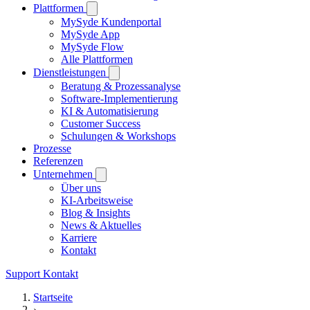
Plattformen
MySyde Kundenportal
MySyde App
MySyde Flow
Alle Plattformen
Dienstleistungen
Beratung & Prozessanalyse
Software-Implementierung
KI & Automatisierung
Customer Success
Schulungen & Workshops
Prozesse
Referenzen
Unternehmen
Über uns
KI-Arbeitsweise
Blog & Insights
News & Aktuelles
Karriere
Kontakt
Support
Kontakt
Startseite
›