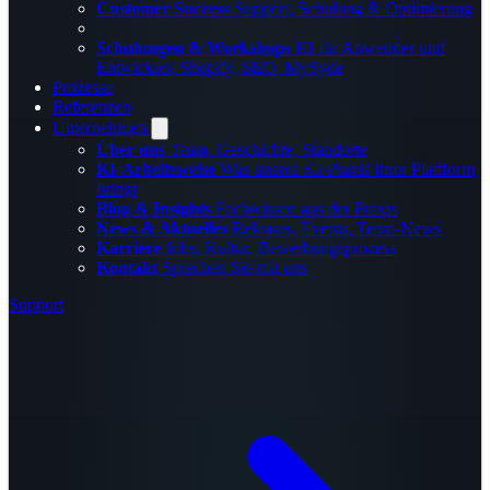
Customer Success
Support, Schulung & Optimierung
Schulungen & Workshops
KI für Anwender und
Entwickler, Shopify, SEO, MySyde
Prozesse
Referenzen
Unternehmen
Über uns
Team, Geschichte, Standorte
KI-Arbeitsweise
Was unsere KI-Praxis Ihrer Plattform
bringt
Blog & Insights
Fachwissen aus der Praxis
News & Aktuelles
Releases, Events, Team-News
Karriere
Jobs, Kultur, Bewerbungsprozess
Kontakt
Sprechen Sie mit uns
Support