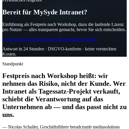
Bereit für MySyde Intranet?
Einführung als Festpreis nach Workshop, dazu die laufende Lizenz
pro Nutzer — alles transparent gemacht, bevor Sie sich entscheiden.
Persönliches Angebot anfragen
Erstgespräch buchen
Antwort in 24 Stunden · DSGVO-konform · keine versteckten
Kosten.
Standpunkt
Festpreis nach Workshop heißt: wir
nehmen das Risiko, nicht der Kunde. Wer
Intranet als Tagessatz-Projekt verkauft,
schiebt die Verantwortung auf das
Unternehmen ab — und das passt nicht zu
uns.
— Nicolas Schuller, Geschäftsführer breadcrumb mediasolutions