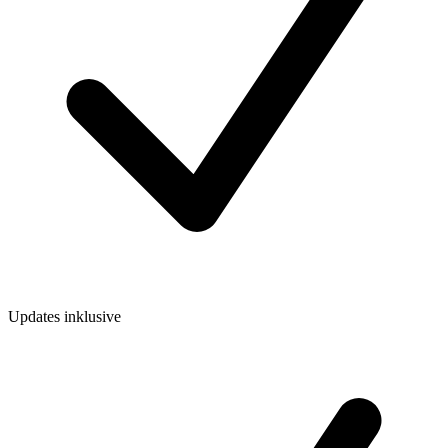
Updates inklusive