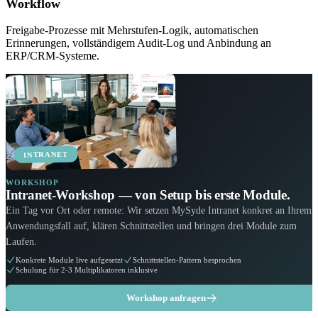
Workflow
Freigabe-Prozesse mit Mehrstufen-Logik, automatischen
Erinnerungen, vollständigem Audit-Log und Anbindung an
ERP/CRM-Systeme.
INTRANET
WORKSHOP
Intranet-Workshop — von Setup bis erste Module.
Ein Tag vor Ort oder remote: Wir setzen MySyde Intranet konkret an Ihrem
Anwendungsfall auf, klären Schnittstellen und bringen drei Module zum
Laufen.
Konkrete Module live aufgesetzt
Schnittstellen-Pattern besprochen
Schulung für 2-3 Multiplikatoren inklusive
Workshop anfragen