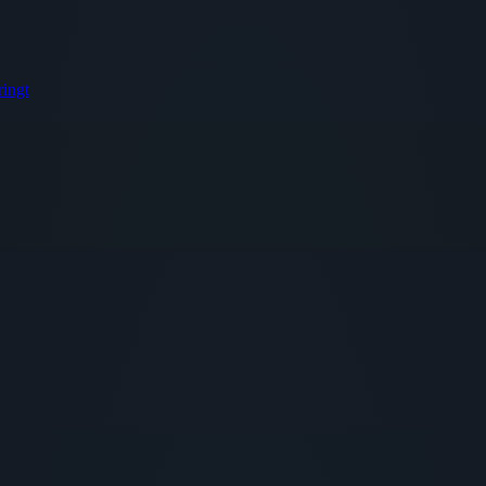
ringt