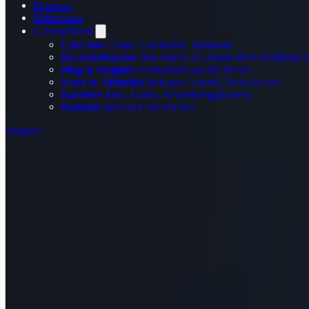
Prozesse
Referenzen
Unternehmen
Über uns
Team, Geschichte, Standorte
KI-Arbeitsweise
Was unsere KI-Praxis Ihrer Plattform b
Blog & Insights
Fachwissen aus der Praxis
News & Aktuelles
Releases, Events, Team-News
Karriere
Jobs, Kultur, Bewerbungsprozess
Kontakt
Sprechen Sie mit uns
Support