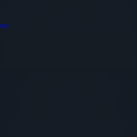
ringt