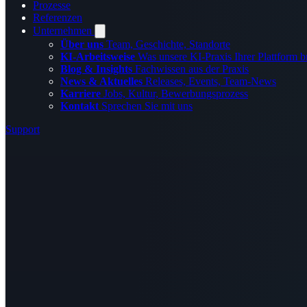
Prozesse
Referenzen
Unternehmen
Über uns
Team, Geschichte, Standorte
KI-Arbeitsweise
Was unsere KI-Praxis Ihrer Plattform b
Blog & Insights
Fachwissen aus der Praxis
News & Aktuelles
Releases, Events, Team-News
Karriere
Jobs, Kultur, Bewerbungsprozess
Kontakt
Sprechen Sie mit uns
Support