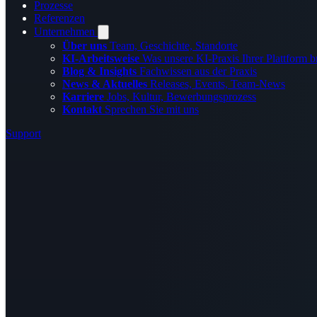
Prozesse
Referenzen
Unternehmen
Über uns
Team, Geschichte, Standorte
KI-Arbeitsweise
Was unsere KI-Praxis Ihrer Plattform b
Blog & Insights
Fachwissen aus der Praxis
News & Aktuelles
Releases, Events, Team-News
Karriere
Jobs, Kultur, Bewerbungsprozess
Kontakt
Sprechen Sie mit uns
Support