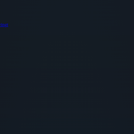
ringt