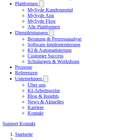
Plattformen
MySyde Kundenportal
MySyde App
MySyde Flow
Alle Plattformen
Dienstleistungen
Beratung & Prozessanalyse
Software-Implementierung
KI & Automatisierung
Customer Success
Schulungen & Workshops
Prozesse
Referenzen
Unternehmen
Über uns
KI-Arbeitsweise
Blog & Insights
News & Aktuelles
Karriere
Kontakt
Support
Kontakt
Startseite
›