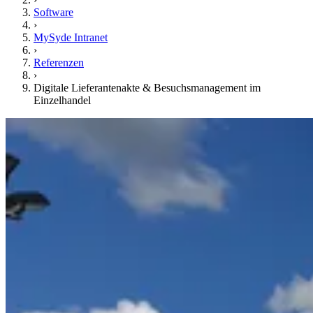
Software
›
MySyde Intranet
›
Referenzen
›
Digitale Lieferantenakte & Besuchsmanagement im
Einzelhandel