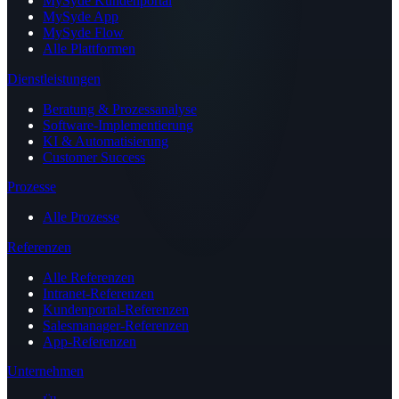
MySyde Kundenportal
MySyde App
MySyde Flow
Alle Plattformen
Dienstleistungen
Beratung & Prozessanalyse
Software-Implementierung
KI & Automatisierung
Customer Success
Prozesse
Alle Prozesse
Referenzen
Alle Referenzen
Intranet-Referenzen
Kundenportal-Referenzen
Salesmanager-Referenzen
App-Referenzen
Unternehmen