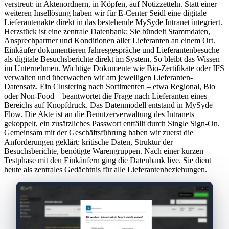
verstreut: in Aktenordnern, in Köpfen, auf Notizzetteln. Statt einer
weiteren Insellösung haben wir für E-Center Seidl eine digitale
Lieferantenakte direkt in das bestehende MySyde Intranet integriert.
Herzstück ist eine zentrale Datenbank: Sie bündelt Stammdaten,
Ansprechpartner und Konditionen aller Lieferanten an einem Ort.
Einkäufer dokumentieren Jahresgespräche und Lieferantenbesuche
als digitale Besuchsberichte direkt im System. So bleibt das Wissen
im Unternehmen. Wichtige Dokumente wie Bio-Zertifikate oder IFS
verwalten und überwachen wir am jeweiligen Lieferanten-
Datensatz. Ein Clustering nach Sortimenten – etwa Regional, Bio
oder Non-Food – beantwortet die Frage nach Lieferanten eines
Bereichs auf Knopfdruck. Das Datenmodell entstand in MySyde
Flow. Die Akte ist an die Benutzerverwaltung des Intranets
gekoppelt, ein zusätzliches Passwort entfällt durch Single Sign-On.
Gemeinsam mit der Geschäftsführung haben wir zuerst die
Anforderungen geklärt: kritische Daten, Struktur der
Besuchsberichte, benötigte Warengruppen. Nach einer kurzen
Testphase mit den Einkäufern ging die Datenbank live. Sie dient
heute als zentrales Gedächtnis für alle Lieferantenbeziehungen.