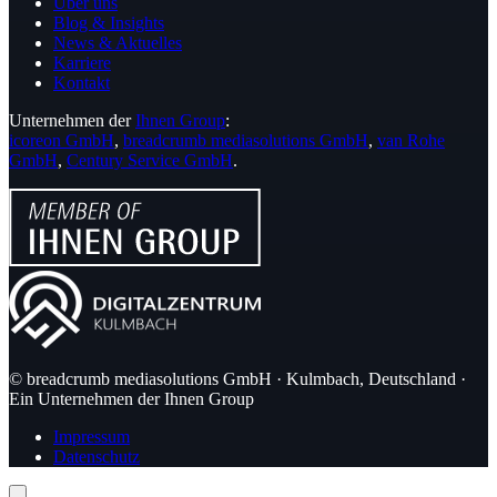
Über uns
Blog & Insights
News & Aktuelles
Karriere
Kontakt
Unternehmen der
Ihnen Group
:
icoreon GmbH
,
breadcrumb mediasolutions GmbH
,
van Rohe
GmbH
,
Century Service GmbH
.
© breadcrumb mediasolutions GmbH · Kulmbach, Deutschland ·
Ein Unternehmen der Ihnen Group
Impressum
Datenschutz