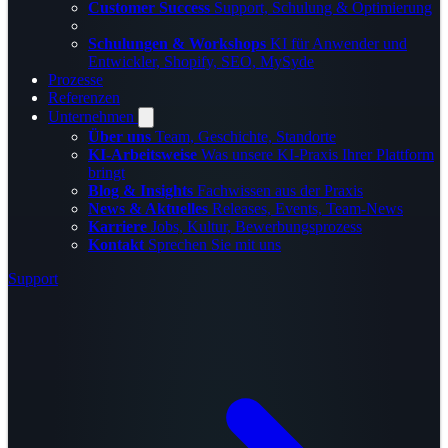
Customer Success
Support, Schulung & Optimierung
Schulungen & Workshops
KI für Anwender und
Entwickler, Shopify, SEO, MySyde
Prozesse
Referenzen
Unternehmen
Über uns
Team, Geschichte, Standorte
KI-Arbeitsweise
Was unsere KI-Praxis Ihrer Plattform
bringt
Blog & Insights
Fachwissen aus der Praxis
News & Aktuelles
Releases, Events, Team-News
Karriere
Jobs, Kultur, Bewerbungsprozess
Kontakt
Sprechen Sie mit uns
Support