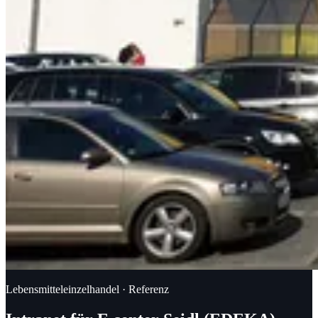
Lebensmitteleinzelhandel · Referenz