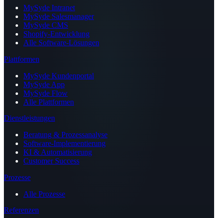
MySyde Intranet
MySyde Salesmanager
MySyde CMS
Shopify-Entwicklung
Alle Software-Lösungen
Plattformen
MySyde Kundenportal
MySyde App
MySyde Flow
Alle Plattformen
Dienstleistungen
Beratung & Prozessanalyse
Software-Implementierung
KI & Automatisierung
Customer Success
Prozesse
Alle Prozesse
Referenzen