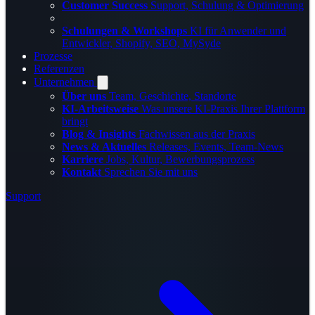
Customer Success
Support, Schulung & Optimierung
Schulungen & Workshops
KI für Anwender und
Entwickler, Shopify, SEO, MySyde
Prozesse
Referenzen
Unternehmen
Über uns
Team, Geschichte, Standorte
KI-Arbeitsweise
Was unsere KI-Praxis Ihrer Plattform
bringt
Blog & Insights
Fachwissen aus der Praxis
News & Aktuelles
Releases, Events, Team-News
Karriere
Jobs, Kultur, Bewerbungsprozess
Kontakt
Sprechen Sie mit uns
Support