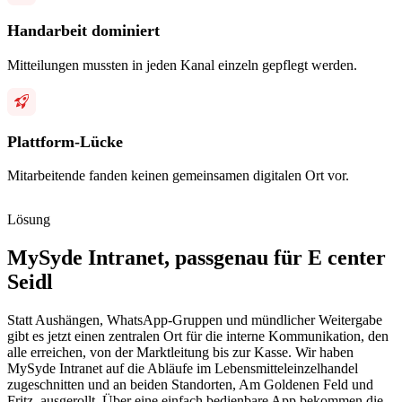
Handarbeit dominiert
Mitteilungen mussten in jeden Kanal einzeln gepflegt werden.
Plattform-Lücke
Mitarbeitende fanden keinen gemeinsamen digitalen Ort vor.
Lösung
MySyde Intranet, passgenau für E center
Seidl
Statt Aushängen, WhatsApp-Gruppen und mündlicher Weitergabe
gibt es jetzt einen zentralen Ort für die interne Kommunikation, den
alle erreichen, von der Marktleitung bis zur Kasse. Wir haben
MySyde Intranet auf die Abläufe im Lebensmitteleinzelhandel
zugeschnitten und an beiden Standorten, Am Goldenen Feld und
Fritz, ausgerollt. Über eine einfach bedienbare App bekommen die