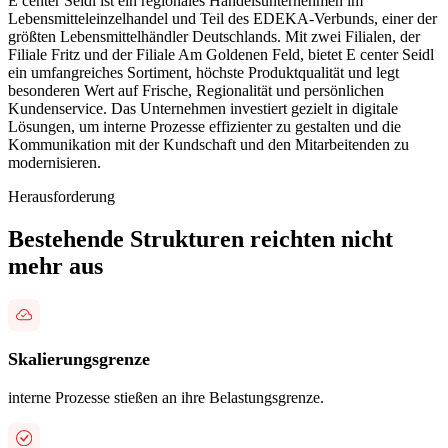
E center Seidl ist ein regionales Handelsunternehmen im
Lebensmitteleinzelhandel und Teil des EDEKA-Verbunds, einer der
größten Lebensmittelhändler Deutschlands. Mit zwei Filialen, der
Filiale Fritz und der Filiale Am Goldenen Feld, bietet E center Seidl
ein umfangreiches Sortiment, höchste Produktqualität und legt
besonderen Wert auf Frische, Regionalität und persönlichen
Kundenservice. Das Unternehmen investiert gezielt in digitale
Lösungen, um interne Prozesse effizienter zu gestalten und die
Kommunikation mit der Kundschaft und den Mitarbeitenden zu
modernisieren.
Herausforderung
Bestehende Strukturen reichten nicht
mehr aus
Skalierungsgrenze
interne Prozesse stießen an ihre Belastungsgrenze.