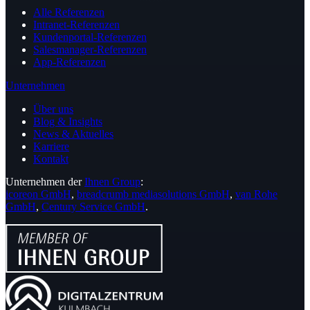
Alle Referenzen
Intranet-Referenzen
Kundenportal-Referenzen
Salesmanager-Referenzen
App-Referenzen
Unternehmen
Über uns
Blog & Insights
News & Aktuelles
Karriere
Kontakt
Unternehmen der
Ihnen Group
:
icoreon GmbH
,
breadcrumb mediasolutions GmbH
,
van Rohe
GmbH
,
Century Service GmbH
.