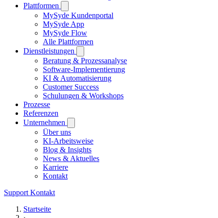
Plattformen
MySyde Kundenportal
MySyde App
MySyde Flow
Alle Plattformen
Dienstleistungen
Beratung & Prozessanalyse
Software-Implementierung
KI & Automatisierung
Customer Success
Schulungen & Workshops
Prozesse
Referenzen
Unternehmen
Über uns
KI-Arbeitsweise
Blog & Insights
News & Aktuelles
Karriere
Kontakt
Support
Kontakt
Startseite
›