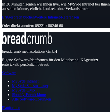
In 30 Minuten zeigen wir Ihnen live, wie MySyde Intranet bei Ihnen
aussehen könnte, ehrlich, konkret, ohne Verkaufsdruck.
Erstgespräch buchen
Weitere Intranet-Referenzen
Oder direkt anrufen: 09221 / 80246 60
breadcrumb mediasolutions GmbH
Eigene Software-Plattformen für den Mittelstand. KI-gestützt
entwickelt, persönlich betreut.
Software
MySyde Intranet
MySyde Salesmanager
MySyde CMS
Shopify-Entwicklung
Alle Software-Lösungen
Plattformen