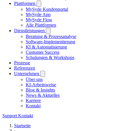
Plattformen
MySyde Kundenportal
MySyde App
MySyde Flow
Alle Plattformen
Dienstleistungen
Beratung & Prozessanalyse
Software-Implementierung
KI & Automatisierung
Customer Success
Schulungen & Workshops
Prozesse
Referenzen
Unternehmen
Über uns
KI-Arbeitsweise
Blog & Insights
News & Aktuelles
Karriere
Kontakt
Support
Kontakt
Startseite
›