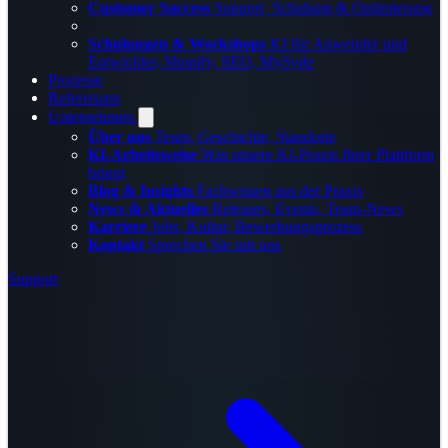
Customer Success
Support, Schulung & Optimierung
Schulungen & Workshops
KI für Anwender und
Entwickler, Shopify, SEO, MySyde
Prozesse
Referenzen
Unternehmen
Über uns
Team, Geschichte, Standorte
KI-Arbeitsweise
Was unsere KI-Praxis Ihrer Plattform
bringt
Blog & Insights
Fachwissen aus der Praxis
News & Aktuelles
Releases, Events, Team-News
Karriere
Jobs, Kultur, Bewerbungsprozess
Kontakt
Sprechen Sie mit uns
Support