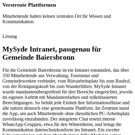
Verstreute Plattformen
Mitarbeitende hatten keinen zentralen Ort für Wissen und
Kommunikation.
Lösung
MySyde Intranet, passgenau für
Gemeinde Baiersbronn
Für die Gemeinde Baiersbronn ist ein Intranet entstanden, das über
350 Mitarbeitende aus Verwaltung, Tourismus und
Gemeindewerken verbindet, vom Büroarbeitsplatz bis zum Bauhof,
von der Reinigungskraft bis zum Wanderführer. MySyde Intranet
wurde mandantenübergreifend für drei Bereiche eingerichtet, jeweils
im eigenen Auftritt mit Mandantenfarben und rollenbasierten
Berechtigungen. So behält jede Einheit ihre Informationsflüsse und
alle nutzen dennoch eine gemeinsame Plattform. Im Zentrum stand
die App, um auch Mitarbeitende ohne dienstlichen PC-Arbeitsplatz
zuverlässig einzubinden. Der integrierte Chat ersetzt interne
WhatsApp-Gruppen, etwa für den Winterdienst, und bringt die
Kommunikation datenschutzkonform ins Intranet. Ein zweiter