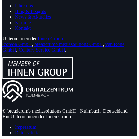
Über uns
Blog & Insights
News & Aktuelles
Karriere
Kontakt
Unternehmen der
Ihnen Group
:
icoreon GmbH
,
breadcrumb mediasolutions GmbH
,
van Rohe
GmbH
,
Century Service GmbH
.
© breadcrumb mediasolutions GmbH · Kulmbach, Deutschland ·
Ein Unternehmen der Ihnen Group
Impressum
Datenschutz