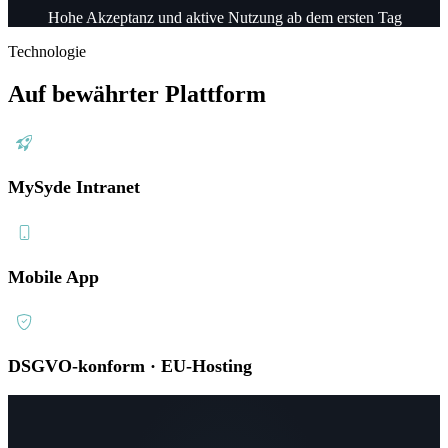
Hohe Akzeptanz und aktive Nutzung ab dem ersten Tag
Technologie
Auf bewährter Plattform
MySyde Intranet
Mobile App
DSGVO-konform · EU-Hosting