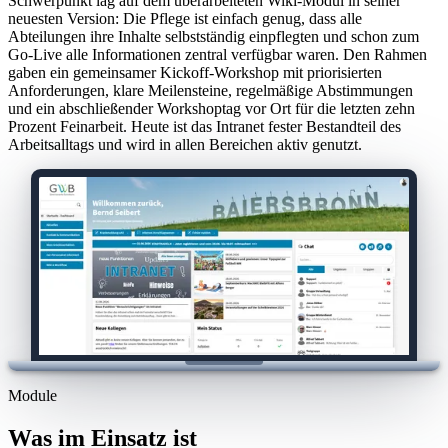
Schwerpunkt lag auf dem überarbeiteten Wiki-Modul in seiner
neuesten Version: Die Pflege ist einfach genug, dass alle
Abteilungen ihre Inhalte selbstständig einpflegten und schon zum
Go-Live alle Informationen zentral verfügbar waren. Den Rahmen
gaben ein gemeinsamer Kickoff-Workshop mit priorisierten
Anforderungen, klare Meilensteine, regelmäßige Abstimmungen
und ein abschließender Workshoptag vor Ort für die letzten zehn
Prozent Feinarbeit. Heute ist das Intranet fester Bestandteil des
Arbeitsalltags und wird in allen Bereichen aktiv genutzt.
Module
Was im Einsatz ist