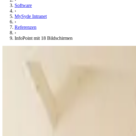
Software
›
MySyde Intranet
›
Referenzen
›
InfoPoint mit 18 Bildschirmen