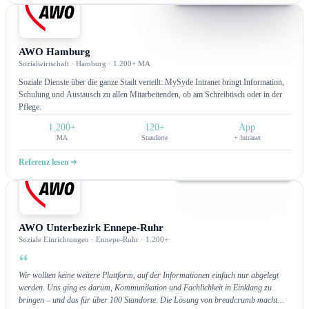
Intranet
AWO Hamburg
Sozialwirtschaft · Hamburg · 1.200+ MA
Soziale Dienste über die ganze Stadt verteilt: MySyde Intranet bringt Information,
Schulung und Austausch zu allen Mitarbeitenden, ob am Schreibtisch oder in der
Pflege.
1.200+
120+
App
MA
Standorte
+ Intranet
Referenz lesen
Intranet
AWO Unterbezirk Ennepe-Ruhr
Soziale Einrichtungen · Ennepe-Ruhr · 1.200+
Wir wollten keine weitere Plattform, auf der Informationen einfach nur abgelegt
werden. Uns ging es darum, Kommunikation und Fachlichkeit in Einklang zu
bringen – und das für über 100 Standorte. Die Lösung von breadcrumb macht