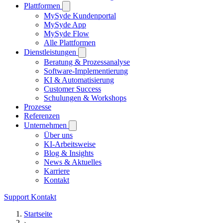
Plattformen
MySyde Kundenportal
MySyde App
MySyde Flow
Alle Plattformen
Dienstleistungen
Beratung & Prozessanalyse
Software-Implementierung
KI & Automatisierung
Customer Success
Schulungen & Workshops
Prozesse
Referenzen
Unternehmen
Über uns
KI-Arbeitsweise
Blog & Insights
News & Aktuelles
Karriere
Kontakt
Support
Kontakt
Startseite
›