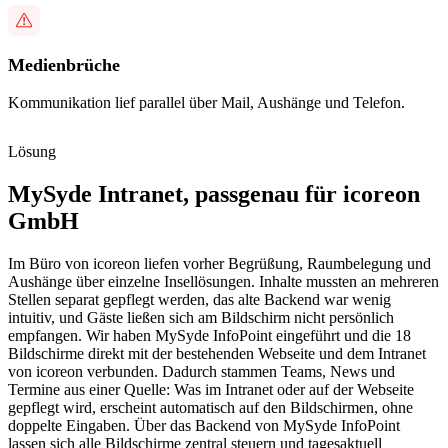
Medienbrüche
Kommunikation lief parallel über Mail, Aushänge und Telefon.
Lösung
MySyde Intranet, passgenau für icoreon
GmbH
Im Büro von icoreon liefen vorher Begrüßung, Raumbelegung und
Aushänge über einzelne Insellösungen. Inhalte mussten an mehreren
Stellen separat gepflegt werden, das alte Backend war wenig
intuitiv, und Gäste ließen sich am Bildschirm nicht persönlich
empfangen. Wir haben MySyde InfoPoint eingeführt und die 18
Bildschirme direkt mit der bestehenden Webseite und dem Intranet
von icoreon verbunden. Dadurch stammen Teams, News und
Termine aus einer Quelle: Was im Intranet oder auf der Webseite
gepflegt wird, erscheint automatisch auf den Bildschirmen, ohne
doppelte Eingaben. Über das Backend von MySyde InfoPoint
lassen sich alle Bildschirme zentral steuern und tagesaktuell