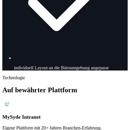
individuell
Layout an die Büroumgebung angepasst
Technologie
Auf bewährter Plattform
MySyde Intranet
Eigene Plattform mit 20+ Jahren Branchen-Erfahrung.