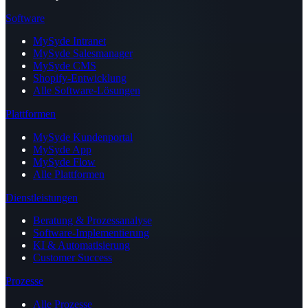
Software
MySyde Intranet
MySyde Salesmanager
MySyde CMS
Shopify-Entwicklung
Alle Software-Lösungen
Plattformen
MySyde Kundenportal
MySyde App
MySyde Flow
Alle Plattformen
Dienstleistungen
Beratung & Prozessanalyse
Software-Implementierung
KI & Automatisierung
Customer Success
Prozesse
Alle Prozesse