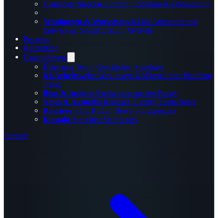
Customer Success
Support, Schulung & Optimierung
Schulungen & Workshops
KI für Anwender und
Entwickler, Shopify, SEO, MySyde
Prozesse
Referenzen
Unternehmen
Über uns
Team, Geschichte, Standorte
KI-Arbeitsweise
Was unsere KI-Praxis Ihrer Plattform
bringt
Blog & Insights
Fachwissen aus der Praxis
News & Aktuelles
Releases, Events, Team-News
Karriere
Jobs, Kultur, Bewerbungsprozess
Kontakt
Sprechen Sie mit uns
Support