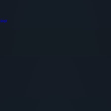
ringt