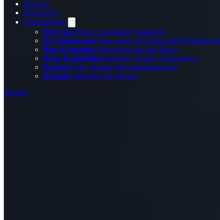
Prozesse
Referenzen
Unternehmen
Über uns
Team, Geschichte, Standorte
KI-Arbeitsweise
Was unsere KI-Praxis Ihrer Plattform b
Blog & Insights
Fachwissen aus der Praxis
News & Aktuelles
Releases, Events, Team-News
Karriere
Jobs, Kultur, Bewerbungsprozess
Kontakt
Sprechen Sie mit uns
Support