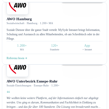
Intranet
AWO Hamburg
Sozialwirtschaft · Hamburg · 1.200+ MA
Soziale Dienste über die ganze Stadt verteilt: MySyde Intranet bringt Information,
Schulung und Austausch zu allen Mitarbeitenden, ob am Schreibtisch oder in der
Pflege.
1.200+
120+
App
MA
Standorte
+ Intranet
Referenz lesen
Intranet
AWO Unterbezirk Ennepe-Ruhr
Soziale Einrichtungen · Ennepe-Ruhr · 1.200+
Wir wollten keine weitere Plattform, auf der Informationen einfach nur abgelegt
werden. Uns ging es darum, Kommunikation und Fachlichkeit in Einklang zu
bringen – und das für über 100 Standorte. Die Lösung von breadcrumb macht