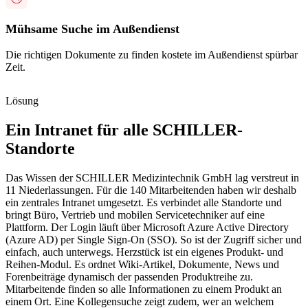
Mühsame Suche im Außendienst
Die richtigen Dokumente zu finden kostete im Außendienst spürbar
Zeit.
Lösung
Ein Intranet für alle SCHILLER-
Standorte
Das Wissen der SCHILLER Medizintechnik GmbH lag verstreut in
11 Niederlassungen. Für die 140 Mitarbeitenden haben wir deshalb
ein zentrales Intranet umgesetzt. Es verbindet alle Standorte und
bringt Büro, Vertrieb und mobilen Servicetechniker auf eine
Plattform. Der Login läuft über Microsoft Azure Active Directory
(Azure AD) per Single Sign-On (SSO). So ist der Zugriff sicher und
einfach, auch unterwegs. Herzstück ist ein eigenes Produkt- und
Reihen-Modul. Es ordnet Wiki-Artikel, Dokumente, News und
Forenbeiträge dynamisch der passenden Produktreihe zu.
Mitarbeitende finden so alle Informationen zu einem Produkt an
einem Ort. Eine Kollegensuche zeigt zudem, wer an welchem