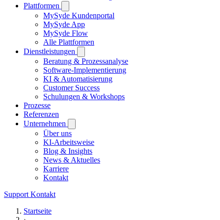
Plattformen
MySyde Kundenportal
MySyde App
MySyde Flow
Alle Plattformen
Dienstleistungen
Beratung & Prozessanalyse
Software-Implementierung
KI & Automatisierung
Customer Success
Schulungen & Workshops
Prozesse
Referenzen
Unternehmen
Über uns
KI-Arbeitsweise
Blog & Insights
News & Aktuelles
Karriere
Kontakt
Support
Kontakt
Startseite
›