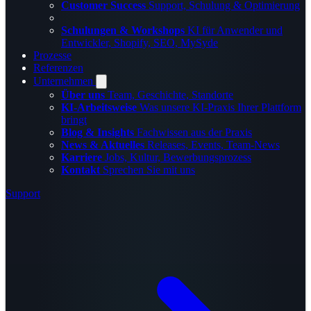
Customer Success
Support, Schulung & Optimierung
Schulungen & Workshops
KI für Anwender und
Entwickler, Shopify, SEO, MySyde
Prozesse
Referenzen
Unternehmen
Über uns
Team, Geschichte, Standorte
KI-Arbeitsweise
Was unsere KI-Praxis Ihrer Plattform
bringt
Blog & Insights
Fachwissen aus der Praxis
News & Aktuelles
Releases, Events, Team-News
Karriere
Jobs, Kultur, Bewerbungsprozess
Kontakt
Sprechen Sie mit uns
Support