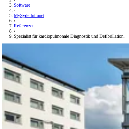
Software
›
MySyde Intranet
›
Referenzen
›
Spezialist für kardiopulmonale Diagnostik und Defibrillation.