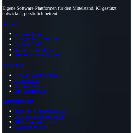
Eigene Software-Plattformen für den Mittelstand. KI-gestützt
entwickelt, persönlich betreut.
Software
MySyde Intranet
MySyde Salesmanager
MySyde CMS
Shopify-Entwicklung
Alle Software-Lösungen
Plattformen
MySyde Kundenportal
MySyde App
MySyde Flow
Alle Plattformen
Dienstleistungen
Beratung & Prozessanalyse
Software-Implementierung
KI & Automatisierung
Customer Success