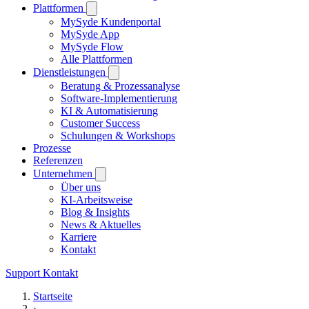
Plattformen
MySyde Kundenportal
MySyde App
MySyde Flow
Alle Plattformen
Dienstleistungen
Beratung & Prozessanalyse
Software-Implementierung
KI & Automatisierung
Customer Success
Schulungen & Workshops
Prozesse
Referenzen
Unternehmen
Über uns
KI-Arbeitsweise
Blog & Insights
News & Aktuelles
Karriere
Kontakt
Support
Kontakt
Startseite
›