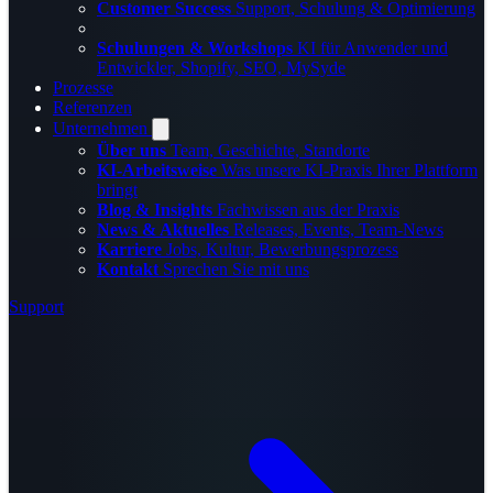
Customer Success
Support, Schulung & Optimierung
Schulungen & Workshops
KI für Anwender und
Entwickler, Shopify, SEO, MySyde
Prozesse
Referenzen
Unternehmen
Über uns
Team, Geschichte, Standorte
KI-Arbeitsweise
Was unsere KI-Praxis Ihrer Plattform
bringt
Blog & Insights
Fachwissen aus der Praxis
News & Aktuelles
Releases, Events, Team-News
Karriere
Jobs, Kultur, Bewerbungsprozess
Kontakt
Sprechen Sie mit uns
Support