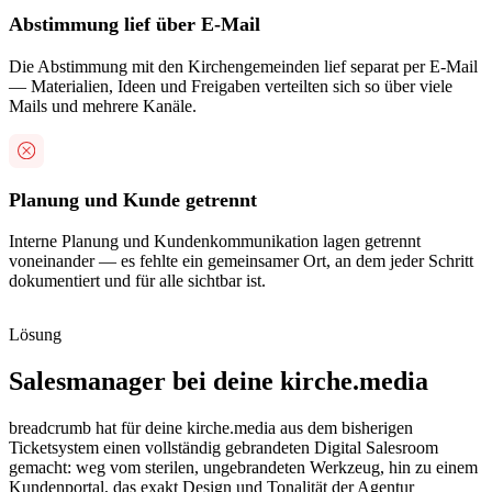
Abstimmung lief über E-Mail
Die Abstimmung mit den Kirchengemeinden lief separat per E-Mail
— Materialien, Ideen und Freigaben verteilten sich so über viele
Mails und mehrere Kanäle.
Planung und Kunde getrennt
Interne Planung und Kundenkommunikation lagen getrennt
voneinander — es fehlte ein gemeinsamer Ort, an dem jeder Schritt
dokumentiert und für alle sichtbar ist.
Lösung
Salesmanager bei deine kirche.media
breadcrumb hat für deine kirche.media aus dem bisherigen
Ticketsystem einen vollständig gebrandeten Digital Salesroom
gemacht: weg vom sterilen, ungebrandeten Werkzeug, hin zu einem
Kundenportal, das exakt Design und Tonalität der Agentur