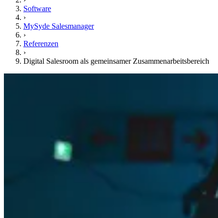
Software
›
MySyde Salesmanager
›
Referenzen
›
Digital Salesroom als gemeinsamer Zusammenarbeitsbereich