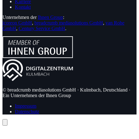
Karriere
Kontakt
Unternehmen der
Ihnen Group
:
icoreon GmbH
,
breadcrumb mediasolutions GmbH
,
van Rohe
GmbH
,
Century Service GmbH
.
© breadcrumb mediasolutions GmbH · Kulmbach, Deutschland ·
Ein Unternehmen der Ihnen Group
Impressum
Datenschutz