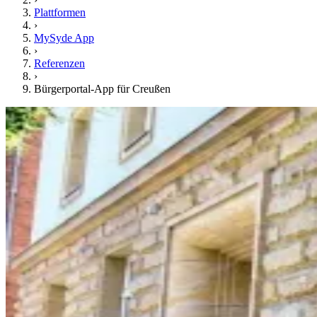
Plattformen
›
MySyde App
›
Referenzen
›
Bürgerportal-App für Creußen