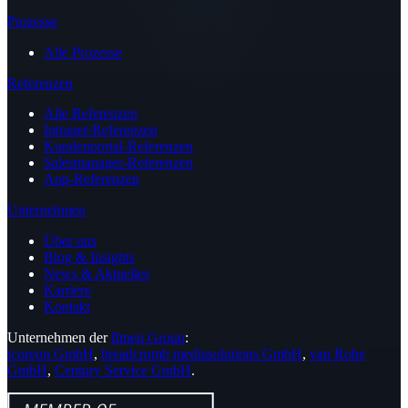
Prozesse
Alle Prozesse
Referenzen
Alle Referenzen
Intranet-Referenzen
Kundenportal-Referenzen
Salesmanager-Referenzen
App-Referenzen
Unternehmen
Über uns
Blog & Insights
News & Aktuelles
Karriere
Kontakt
Unternehmen der
Ihnen Group
:
icoreon GmbH
,
breadcrumb mediasolutions GmbH
,
van Rohe
GmbH
,
Century Service GmbH
.