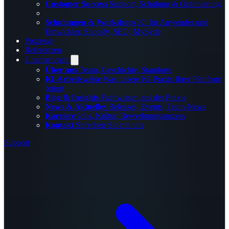
Customer Success
Support, Schulung & Optimierung
Schulungen & Workshops
KI für Anwender und
Entwickler, Shopify, SEO, MySyde
Prozesse
Referenzen
Unternehmen
Über uns
Team, Geschichte, Standorte
KI-Arbeitsweise
Was unsere KI-Praxis Ihrer Plattform
bringt
Blog & Insights
Fachwissen aus der Praxis
News & Aktuelles
Releases, Events, Team-News
Karriere
Jobs, Kultur, Bewerbungsprozess
Kontakt
Sprechen Sie mit uns
Support