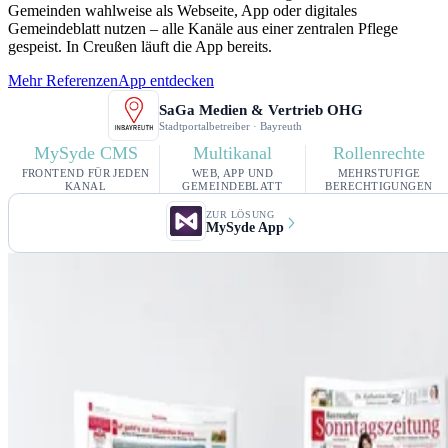
Gemeinden wahlweise als Webseite, App oder digitales
Gemeindeblatt nutzen – alle Kanäle aus einer zentralen Pflege
gespeist. In Creußen läuft die App bereits.
Mehr Referenzen
App entdecken
SaGa Medien & Vertrieb OHG
Stadtportalbetreiber · Bayreuth
MySyde CMS
Multikanal
Rollenrechte
FRONTEND FÜR JEDEN
WEB, APP UND
MEHRSTUFIGE
KANAL
GEMEINDEBLATT
BERECHTIGUNGEN
ZUR LÖSUNG
MySyde App