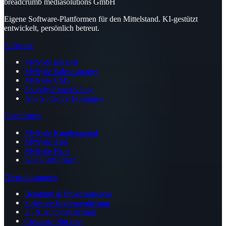
breadcrumb mediasolutions GmbH
Eigene Software-Plattformen für den Mittelstand. KI-gestützt
entwickelt, persönlich betreut.
Software
MySyde Intranet
MySyde Salesmanager
MySyde CMS
Shopify-Entwicklung
Alle Software-Lösungen
Plattformen
MySyde Kundenportal
MySyde App
MySyde Flow
Alle Plattformen
Dienstleistungen
Beratung & Prozessanalyse
Software-Implementierung
KI & Automatisierung
Customer Success