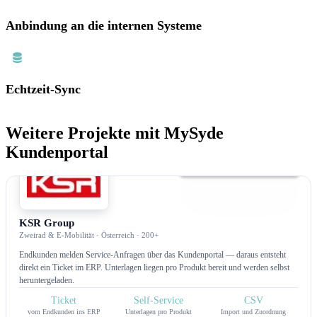
Anbindung an die internen Systeme
Echtzeit-Sync
Weitere Projekte mit MySyde
Kundenportal
Serviceportal
KSR Group
Zweirad & E-Mobilität · Österreich · 200+
Endkunden melden Service-Anfragen über das Kundenportal — daraus entsteht
direkt ein Ticket im ERP. Unterlagen liegen pro Produkt bereit und werden selbst
heruntergeladen.
Ticket
Self-Service
CSV
vom Endkunden ins ERP
Unterlagen pro Produkt
Import und Zuordnung