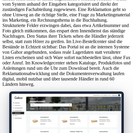
vom System anhand der Eingaben kategorisiert und direkt der
zuständigen Fachabteilung zugewiesen. Eine Reklamation geht so
ohne Umweg an die richtige Stelle, eine Frage zu Marketingmaterial
ins Marketing, ein Rechnungsthema in die Buchhaltung.
Strukturierte Felder erzwingen dabei, dass etwa Artikelnummer und
Foto gleich mitkommen, das erspart dem Innendienst das ständige
Nachfragen. Den Status ihrer Tickets sehen die Händler jederzeit
selbst, statt zum Hörer zu greifen. Im Live-Bestellcenter sind die
Bestände in Echtzeit sichtbar: Das Portal ist an die internen Systeme
von Gabor angebunden, sodass reale Lagerdaten statt veralteter
Listen erscheinen und sich Ware sofort nachbestellen lässt, ohne Fax
oder Anruf. Im Knowledgecenter stehen Kataloge, Produktfotos und
Anleitungen rund um die Uhr zum Download bereit. Auch die
Reklamationsabwicklung und die Dokumentenverwaltung laufen
digital, mobil nutzbar und über tausende Händler in rund 60
Ländern hinweg.