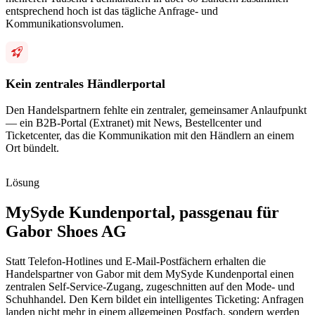
entsprechend hoch ist das tägliche Anfrage- und
Kommunikationsvolumen.
Kein zentrales Händlerportal
Den Handelspartnern fehlte ein zentraler, gemeinsamer Anlaufpunkt
— ein B2B-Portal (Extranet) mit News, Bestellcenter und
Ticketcenter, das die Kommunikation mit den Händlern an einem
Ort bündelt.
Lösung
MySyde Kundenportal, passgenau für
Gabor Shoes AG
Statt Telefon-Hotlines und E-Mail-Postfächern erhalten die
Handelspartner von Gabor mit dem MySyde Kundenportal einen
zentralen Self-Service-Zugang, zugeschnitten auf den Mode- und
Schuhhandel. Den Kern bildet ein intelligentes Ticketing: Anfragen
landen nicht mehr in einem allgemeinen Postfach, sondern werden