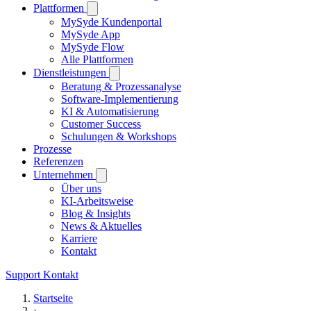
Plattformen
MySyde Kundenportal
MySyde App
MySyde Flow
Alle Plattformen
Dienstleistungen
Beratung & Prozessanalyse
Software-Implementierung
KI & Automatisierung
Customer Success
Schulungen & Workshops
Prozesse
Referenzen
Unternehmen
Über uns
KI-Arbeitsweise
Blog & Insights
News & Aktuelles
Karriere
Kontakt
Support
Kontakt
Startseite
›