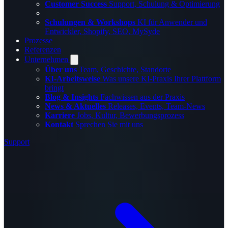
Customer Success
Support, Schulung & Optimierung
Schulungen & Workshops
KI für Anwender und
Entwickler, Shopify, SEO, MySyde
Prozesse
Referenzen
Unternehmen
Über uns
Team, Geschichte, Standorte
KI-Arbeitsweise
Was unsere KI-Praxis Ihrer Plattform
bringt
Blog & Insights
Fachwissen aus der Praxis
News & Aktuelles
Releases, Events, Team-News
Karriere
Jobs, Kultur, Bewerbungsprozess
Kontakt
Sprechen Sie mit uns
Support