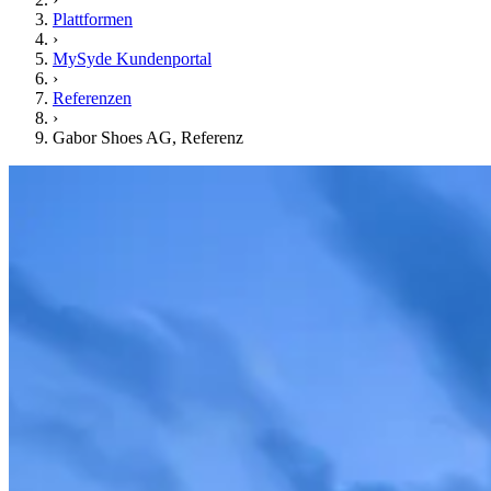
Plattformen
›
MySyde Kundenportal
›
Referenzen
›
Gabor Shoes AG, Referenz