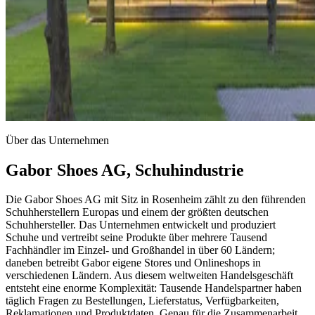
Über das Unternehmen
Gabor Shoes AG, Schuhindustrie
Die Gabor Shoes AG mit Sitz in Rosenheim zählt zu den führenden
Schuhherstellern Europas und einem der größten deutschen
Schuhhersteller. Das Unternehmen entwickelt und produziert
Schuhe und vertreibt seine Produkte über mehrere Tausend
Fachhändler im Einzel- und Großhandel in über 60 Ländern;
daneben betreibt Gabor eigene Stores und Onlineshops in
verschiedenen Ländern. Aus diesem weltweiten Handelsgeschäft
entsteht eine enorme Komplexität: Tausende Handelspartner haben
täglich Fragen zu Bestellungen, Lieferstatus, Verfügbarkeiten,
Reklamationen und Produktdaten. Genau für die Zusammenarbeit