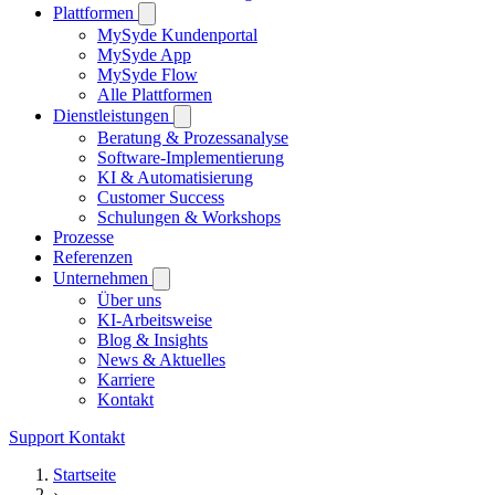
Plattformen
MySyde Kundenportal
MySyde App
MySyde Flow
Alle Plattformen
Dienstleistungen
Beratung & Prozessanalyse
Software-Implementierung
KI & Automatisierung
Customer Success
Schulungen & Workshops
Prozesse
Referenzen
Unternehmen
Über uns
KI-Arbeitsweise
Blog & Insights
News & Aktuelles
Karriere
Kontakt
Support
Kontakt
Startseite
›