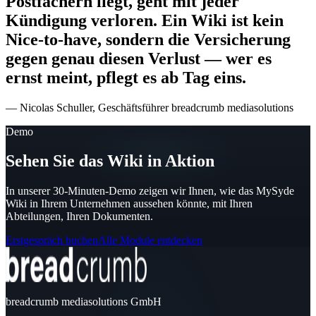
Postfächern liegt, geht mit jeder
Kündigung verloren. Ein Wiki ist kein
Nice-to-have, sondern die Versicherung
gegen genau diesen Verlust — wer es
ernst meint, pflegt es ab Tag eins.
— Nicolas Schuller, Geschäftsführer breadcrumb mediasolutions
Demo
Sehen Sie das Wiki in Aktion
In unserer 30-Minuten-Demo zeigen wir Ihnen, wie das MySyde
Wiki in Ihrem Unternehmen aussehen könnte, mit Ihren
Abteilungen, Ihren Dokumenten.
Erstgespräch buchen
Alle Module entdecken
breadcrumb mediasolutions GmbH