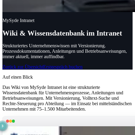
MySyde Intranet
Wiki & Wissensdatenbank im Intranet
Strukturiertes Unternehmenswissen mit Versionierung.
Prozessdokumentationen, Anleitungen und Betriebsanweisungen,
immer aktuell, immer auffindbar.
Zurück zur Übersicht
Erstgespräch buchen
Auf einen Blick
Das Wiki von MySyde Intranet ist eine strukturierte
Wissensdatenbank für Unternehmensprozesse, Anleitungen und
Betriebsanweisungen. Mit Versionierung, Volltext-Suche und
Rechte-Steuerung pro Abteilung — im Einsatz bei mittelständischen
Unternehmen mit 75–1.500 Mitarbeitenden.
1
2
3