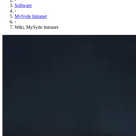
Software
›
MySyde Intranet
›
Wiki, MySyde Intranet