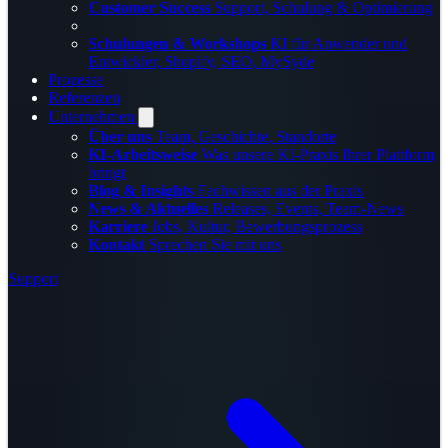
Customer Success
Support, Schulung & Optimierung
Schulungen & Workshops
KI für Anwender und
Entwickler, Shopify, SEO, MySyde
Prozesse
Referenzen
Unternehmen
Über uns
Team, Geschichte, Standorte
KI-Arbeitsweise
Was unsere KI-Praxis Ihrer Plattform
bringt
Blog & Insights
Fachwissen aus der Praxis
News & Aktuelles
Releases, Events, Team-News
Karriere
Jobs, Kultur, Bewerbungsprozess
Kontakt
Sprechen Sie mit uns
Support