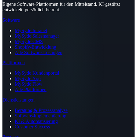
Eigene Software-Plattformen für den Mittelstand. KI-gestützt
entwickelt, persönlich betreut.
Software
MySyde Intranet
MySyde Salesmanager
MySyde CMS
Shopify-Entwicklung
Alle Software-Lösungen
Plattformen
MySyde Kundenportal
MySyde App
MySyde Flow
Alle Plattformen
Dienstleistungen
Beratung & Prozessanalyse
Software-Implementierung
KI & Automatisierung
Customer Success
Prozesse