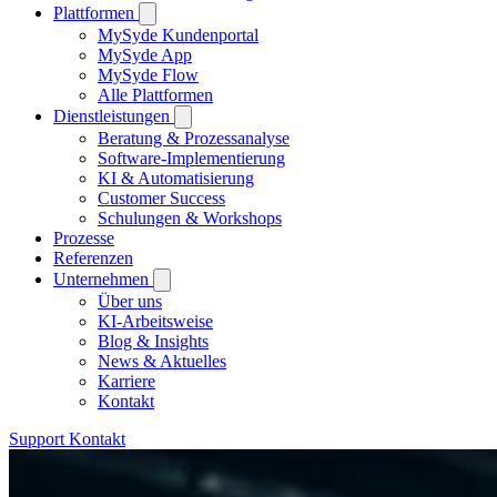
Plattformen
MySyde Kundenportal
MySyde App
MySyde Flow
Alle Plattformen
Dienstleistungen
Beratung & Prozessanalyse
Software-Implementierung
KI & Automatisierung
Customer Success
Schulungen & Workshops
Prozesse
Referenzen
Unternehmen
Über uns
KI-Arbeitsweise
Blog & Insights
News & Aktuelles
Karriere
Kontakt
Support
Kontakt