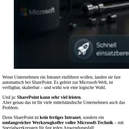
Wenn Unternehmen ein Intranet einführen wollen, landen sie fast
automatisch bei SharePoint. Es gehört zur Microsoft-Welt, ist
verfügbar, skalierbar – und wirkt wie eine logische Wahl.
Und ja:
SharePoint kann sehr viel leisten
.
Aber genau das ist für viele mittelständische Unternehmen auch das
Problem.
Denn SharePoint ist
kein fertiges Intranet
, sondern ein
umfangreicher Werkzeugkoffer voller Microsoft-Technik
– mit
Spezialwerkzeugen für fast jeden Anwendungsfall: