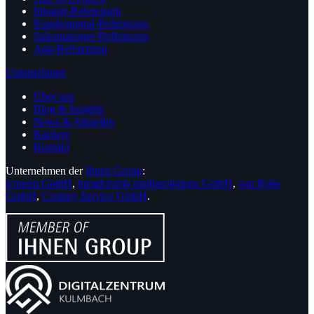
Intranet-Referenzen
Kundenportal-Referenzen
Salesmanager-Referenzen
App-Referenzen
Unternehmen
Über uns
Blog & Insights
News & Aktuelles
Karriere
Kontakt
Unternehmen der
Ihnen Group
:
icoreon GmbH
,
breadcrumb mediasolutions GmbH
,
van Rohe
GmbH
,
Century Service GmbH
.