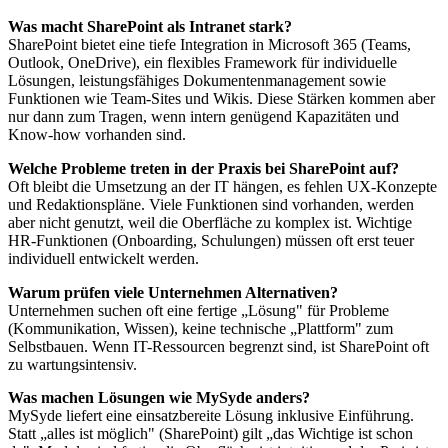
Was macht SharePoint als Intranet stark?
SharePoint bietet eine tiefe Integration in Microsoft 365 (Teams,
Outlook, OneDrive), ein flexibles Framework für individuelle
Lösungen, leistungsfähiges Dokumentenmanagement sowie
Funktionen wie Team-Sites und Wikis. Diese Stärken kommen aber
nur dann zum Tragen, wenn intern genügend Kapazitäten und
Know-how vorhanden sind.
Welche Probleme treten in der Praxis bei SharePoint auf?
Oft bleibt die Umsetzung an der IT hängen, es fehlen UX-Konzepte
und Redaktionspläne. Viele Funktionen sind vorhanden, werden
aber nicht genutzt, weil die Oberfläche zu komplex ist. Wichtige
HR-Funktionen (Onboarding, Schulungen) müssen oft erst teuer
individuell entwickelt werden.
Warum prüfen viele Unternehmen Alternativen?
Unternehmen suchen oft eine fertige „Lösung" für Probleme
(Kommunikation, Wissen), keine technische „Plattform" zum
Selbstbauen. Wenn IT-Ressourcen begrenzt sind, ist SharePoint oft
zu wartungsintensiv.
Was machen Lösungen wie MySyde anders?
MySyde liefert eine einsatzbereite Lösung inklusive Einführung.
Statt „alles ist möglich" (SharePoint) gilt „das Wichtige ist schon