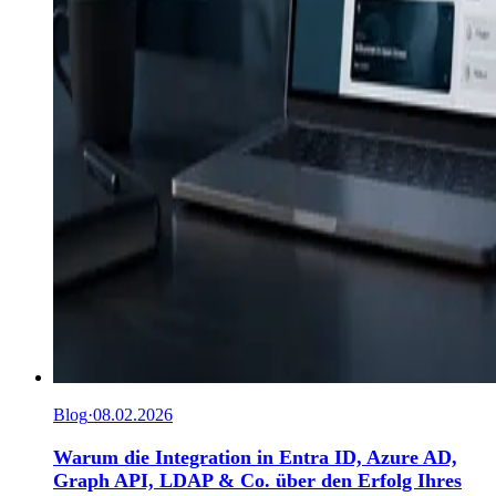
Blog
·
08.02.2026
Warum die Integration in Entra ID, Azure AD,
Graph API, LDAP & Co. über den Erfolg Ihres