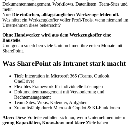
Dokumentenmanagement, Workflows, Datenlisten, Team-Sites und
mehr.
Nur:
Die einfachen, alltagstauglichen Werkzeuge fehlen oft.
Was nützt ein Werkzeugkoffer voller Profi-Tools, wenn niemand im
Unternehmen diese beherrscht?
Ohne Handwerker wird aus dem Werkzeugkoffer eine
Baustelle
.
Und genau so erleben viele Unternehmen ihre ersten Monate mit
SharePoint.
Was SharePoint als Intranet stark macht
Tiefe Integration in Microsoft 365 (Teams, Outlook,
OneDrive)
Flexibles Framework für individuelle Lösungen
Dokumentenmanagement mit Versionierung und
Rechtemanagement
Team-Sites, Wikis, Kalender, Aufgaben
Zukunftsfähig durch Microsoft Copilot & KI-Funktionen
Aber:
Diese Vorteile entfalten sich nur, wenn Unternehmen intern
genug Kapazitäten, Know-how und klare Ziele
haben.