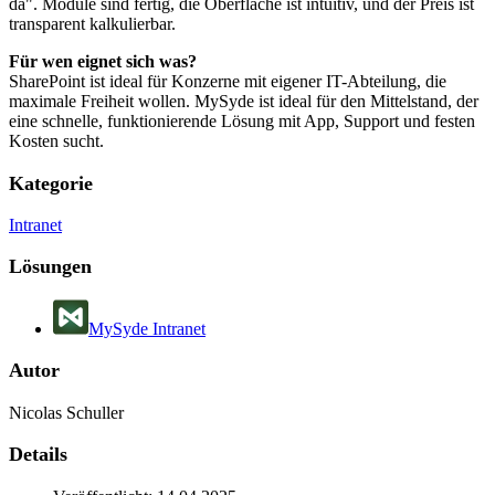
da". Module sind fertig, die Oberfläche ist intuitiv, und der Preis ist
transparent kalkulierbar.
Für wen eignet sich was?
SharePoint ist ideal für Konzerne mit eigener IT-Abteilung, die
maximale Freiheit wollen. MySyde ist ideal für den Mittelstand, der
eine schnelle, funktionierende Lösung mit App, Support und festen
Kosten sucht.
Kategorie
Intranet
Lösungen
MySyde Intranet
Autor
Nicolas Schuller
Details