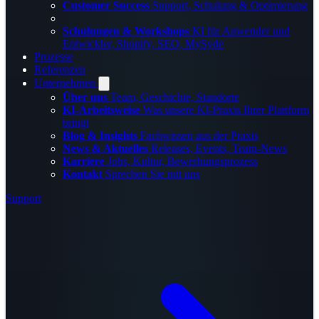
Customer Success
Support, Schulung & Optimierung
Schulungen & Workshops
KI für Anwender und
Entwickler, Shopify, SEO, MySyde
Prozesse
Referenzen
Unternehmen
Über uns
Team, Geschichte, Standorte
KI-Arbeitsweise
Was unsere KI-Praxis Ihrer Plattform
bringt
Blog & Insights
Fachwissen aus der Praxis
News & Aktuelles
Releases, Events, Team-News
Karriere
Jobs, Kultur, Bewerbungsprozess
Kontakt
Sprechen Sie mit uns
Support