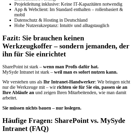
Projektleitung inklusive: Keine IT-Kapazitäten notwendig
App & Webclient: Im Standard enthalten – rollenbasiert &
mobil
Datenschutz & Hosting in Deutschland
Hohe Nutzerakzeptanz: Intuitiv und alltagstauglich
Fazit: Sie brauchen keinen
Werkzeugkoffer – sondern jemanden, der
ihn für Sie einrichtet
SharePoint ist stark –
wenn man Profis dafür hat.
MySyde Intranet ist stark –
weil man es sofort nutzen kann.
Wir verstehen uns als
Ihr Intranet-Handwerker
: Wir bringen nicht
nur die Werkzeuge mit – wir
richten sie für Sie ein, passen sie an
Ihre Abläufe an
und zeigen Ihren Mitarbeitenden, wie man damit
arbeitet.
Sie müssen nichts bauen – nur loslegen.
Häufige Fragen: SharePoint vs. MySyde
Intranet (FAQ)