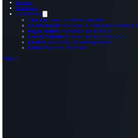
Prozesse
Referenzen
Unternehmen
Über uns
Team, Geschichte, Standorte
KI-Arbeitsweise
Was unsere KI-Praxis Ihrer Plattform b
Blog & Insights
Fachwissen aus der Praxis
News & Aktuelles
Releases, Events, Team-News
Karriere
Jobs, Kultur, Bewerbungsprozess
Kontakt
Sprechen Sie mit uns
Support