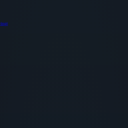
ringt