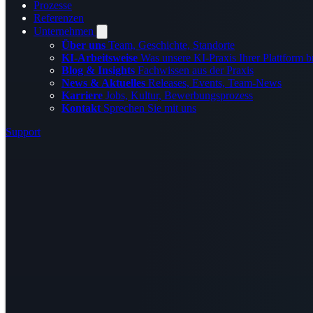
Prozesse
Referenzen
Unternehmen
Über uns
Team, Geschichte, Standorte
KI-Arbeitsweise
Was unsere KI-Praxis Ihrer Plattform b
Blog & Insights
Fachwissen aus der Praxis
News & Aktuelles
Releases, Events, Team-News
Karriere
Jobs, Kultur, Bewerbungsprozess
Kontakt
Sprechen Sie mit uns
Support