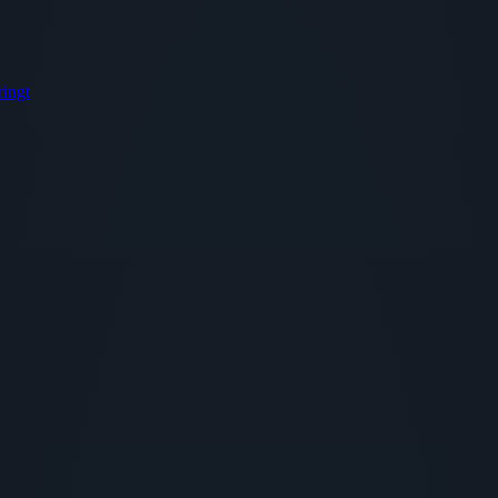
ringt