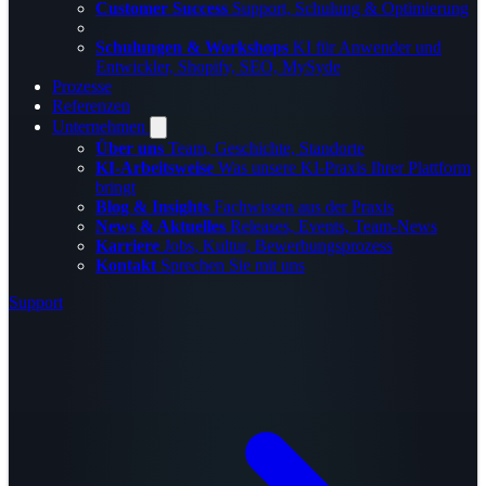
Customer Success
Support, Schulung & Optimierung
Schulungen & Workshops
KI für Anwender und
Entwickler, Shopify, SEO, MySyde
Prozesse
Referenzen
Unternehmen
Über uns
Team, Geschichte, Standorte
KI-Arbeitsweise
Was unsere KI-Praxis Ihrer Plattform
bringt
Blog & Insights
Fachwissen aus der Praxis
News & Aktuelles
Releases, Events, Team-News
Karriere
Jobs, Kultur, Bewerbungsprozess
Kontakt
Sprechen Sie mit uns
Support