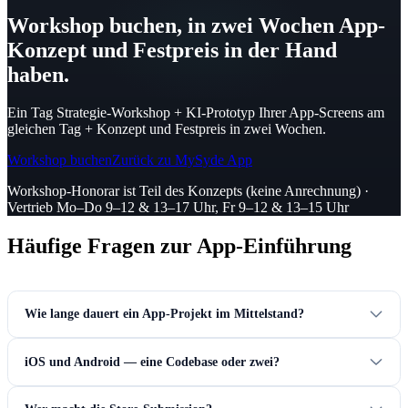
Workshop buchen, in zwei Wochen App-
Konzept und Festpreis in der Hand
haben.
Ein Tag Strategie-Workshop + KI-Prototyp Ihrer App-Screens am
gleichen Tag + Konzept und Festpreis in zwei Wochen.
Workshop buchen
Zurück zu MySyde App
Workshop-Honorar ist Teil des Konzepts (keine Anrechnung) ·
Vertrieb Mo–Do 9–12 & 13–17 Uhr, Fr 9–12 & 13–15 Uhr
Häufige Fragen zur App-Einführung
Wie lange dauert ein App-Projekt im Mittelstand?
iOS und Android — eine Codebase oder zwei?