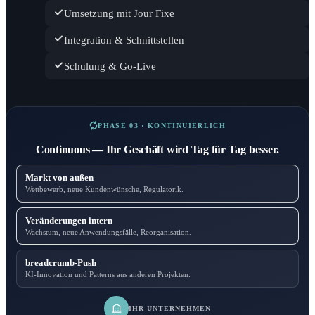
Umsetzung mit Jour Fixe
Integration & Schnittstellen
Schulung & Go-Live
PHASE 03 · KONTINUIERLICH
Continuous — Ihr Geschäft wird Tag für Tag besser.
Markt von außen
Wettbewerb, neue Kundenwünsche, Regulatorik.
Veränderungen intern
Wachstum, neue Anwendungsfälle, Reorganisation.
breadcrumb-Push
KI-Innovation und Patterns aus anderen Projekten.
IHR UNTERNEHMEN