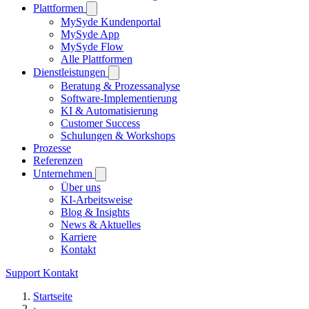
Plattformen
MySyde Kundenportal
MySyde App
MySyde Flow
Alle Plattformen
Dienstleistungen
Beratung & Prozessanalyse
Software-Implementierung
KI & Automatisierung
Customer Success
Schulungen & Workshops
Prozesse
Referenzen
Unternehmen
Über uns
KI-Arbeitsweise
Blog & Insights
News & Aktuelles
Karriere
Kontakt
Support
Kontakt
Startseite
›