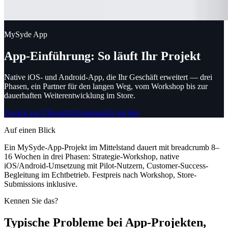
MySyde App
App-Einführung: So läuft Ihr Projekt
Native iOS- und Android-App, die Ihr Geschäft erweitert — drei
Phasen, ein Partner für den langen Weg, vom Workshop bis zur
dauerhaften Weiterentwicklung im Store.
Zurück zur Übersicht
Erstgespräch buchen
Auf einen Blick
Ein MySyde-App-Projekt im Mittelstand dauert mit breadcrumb 8–
16 Wochen in drei Phasen: Strategie-Workshop, native
iOS/Android-Umsetzung mit Pilot-Nutzern, Customer-Success-
Begleitung im Echtbetrieb. Festpreis nach Workshop, Store-
Submissions inklusive.
Kennen Sie das?
Typische Probleme bei App-Projekten,