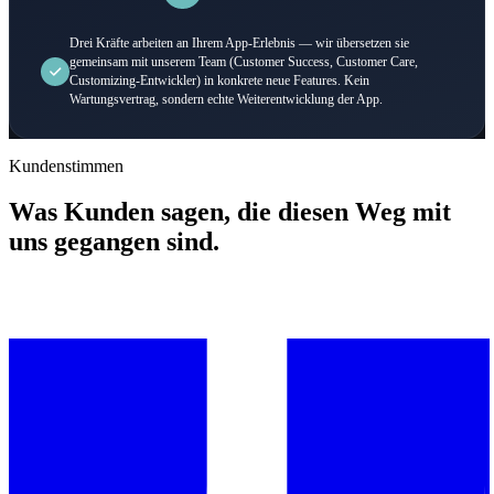
Drei Kräfte arbeiten an Ihrem App-Erlebnis — wir übersetzen sie
gemeinsam mit unserem Team (Customer Success, Customer Care,
Customizing-Entwickler) in konkrete neue Features. Kein
Wartungsvertrag, sondern echte Weiterentwicklung der App.
Kundenstimmen
Was Kunden sagen, die diesen Weg mit
uns gegangen sind.