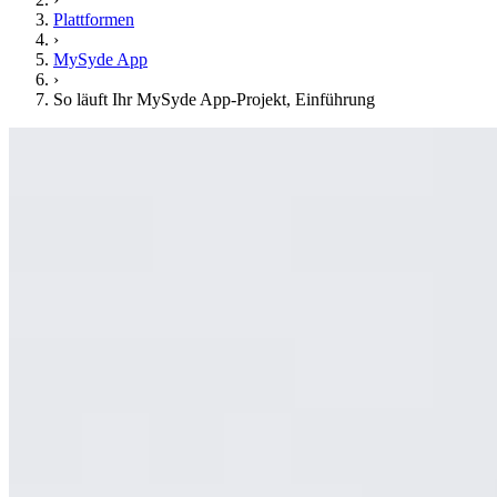
Plattformen
›
MySyde App
›
So läuft Ihr MySyde App-Projekt, Einführung