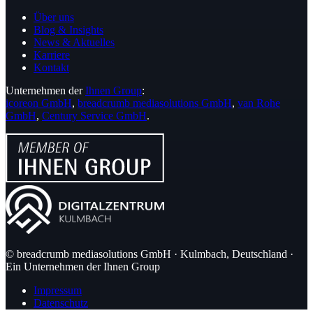
Über uns
Blog & Insights
News & Aktuelles
Karriere
Kontakt
Unternehmen der
Ihnen Group
:
icoreon GmbH
,
breadcrumb mediasolutions GmbH
,
van Rohe
GmbH
,
Century Service GmbH
.
© breadcrumb mediasolutions GmbH · Kulmbach, Deutschland ·
Ein Unternehmen der Ihnen Group
Impressum
Datenschutz